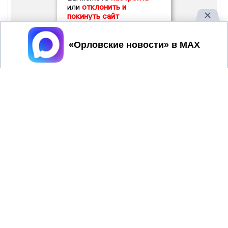
или
отклонить и
покинуть сайт
Принять