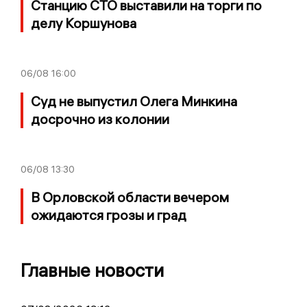
Станцию СТО выставили на торги по
делу Коршунова
06/08
16:00
Суд не выпустил Олега Минкина
досрочно из колонии
06/08
13:30
В Орловской области вечером
ожидаются грозы и град
Главные новости