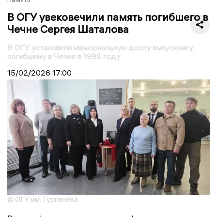
В ОГУ увековечили память погибшего в
Чечне Сергея Шаталова
В ОГУ установили мемориальную доску выпускнику,
погибшему в Чечне в 1995 году
15/02/2026
17:00
© ОГУ им. Тургенева