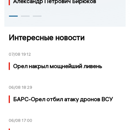
Александр Петрович Бирюков
Интересные новости
07/08
19:12
Орел накрыл мощнейший ливень
06/08
18:29
БАРС-Орел отбил атаку дронов ВСУ
06/08
17:00