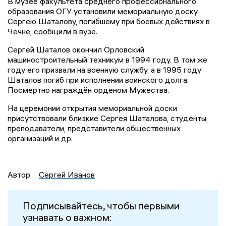
В музее факультета среднего профессионального
образования ОГУ установили мемориальную доску
Сергею Шаталову, погибшему при боевых действиях в
Чечне, сообщили в вузе.
Сергей Шаталов окончил Орловский
машиностроительный техникум в 1994 году. В том же
году его призвали на военную службу, а в 1995 году
Шаталов погиб при исполнении воинского долга.
Посмертно награждён орденом Мужества.
На церемонии открытия мемориальной доски
присутствовали близкие Сергея Шаталова, студенты,
преподаватели, представители общественных
организаций и др.
Автор:
Сергей Иванов
Подписывайтесь, чтобы первыми
узнавать о важном: