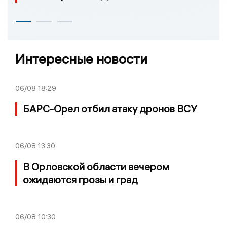
Интересные новости
06/08
18:29
БАРС-Орел отбил атаку дронов ВСУ
06/08
13:30
В Орловской области вечером
ожидаются грозы и град
06/08
10:30