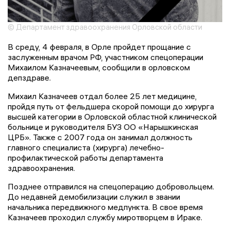
© Департамент здравоохранения Орловской области
В среду, 4 февраля, в Орле пройдет прощание с
заслуженным врачом РФ, участником спецоперации
Михаилом Казначеевым, сообщили в орловском
депздраве.
Михаил Казначеев отдал более 25 лет медицине,
пройдя путь от фельдшера скорой помощи до хирурга
высшей категории в Орловской областной клинической
больнице и руководителя БУЗ ОО «Нарышкинская
ЦРБ». Также с 2007 года он занимал должность
главного специалиста (хирурга) лечебно-
профилактической работы департамента
здравоохранения.
Позднее отправился на спецоперацию добровольцем.
До недавней демобилизации служил в звании
начальника передвижного медпункта. В свое время
Казначеев проходил службу миротворцем в Ираке.