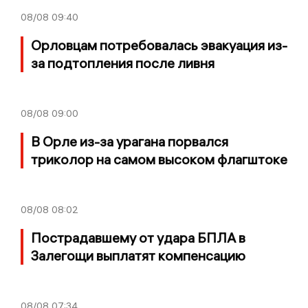
08/08
09:40
Орловцам потребовалась эвакуация из-
за подтопления после ливня
08/08
09:00
В Орле из-за урагана порвался
триколор на самом высоком флагштоке
08/08
08:02
Пострадавшему от удара БПЛА в
Залегощи выплатят компенсацию
08/08
07:34