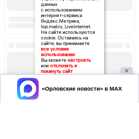
данных
с использованием
интернет-сервиса
Яндекс.Метрика,
top.mail.ru, LiveInternet.
На сайте используются
cookie. Оставаясь на
сайте, вы принимаете
все условия
использования.
Вы можете
настроить
или
отклонить и
покинуть сайт
Принять