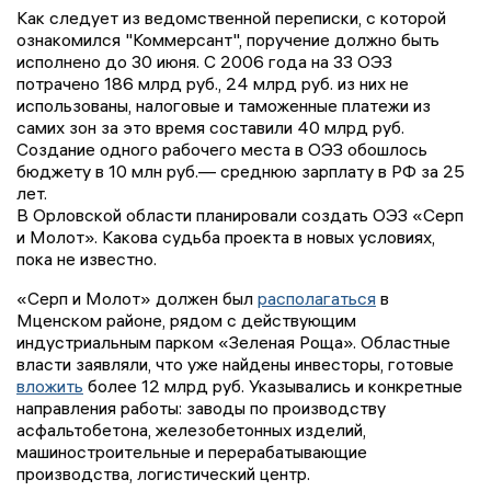
Как следует из ведомственной переписки, с которой
ознакомился "Коммерсант", поручение должно быть
исполнено до 30 июня. С 2006 года на 33 ОЭЗ
потрачено 186 млрд руб., 24 млрд руб. из них не
использованы, налоговые и таможенные платежи из
самих зон за это время составили 40 млрд руб.
Создание одного рабочего места в ОЭЗ обошлось
бюджету в 10 млн руб.— среднюю зарплату в РФ за 25
лет.
В Орловской области планировали создать ОЭЗ «Серп
и Молот». Какова судьба проекта в новых условиях,
пока не известно.
«Серп и Молот» должен был
располагаться
в
Мценском районе, рядом с действующим
индустриальным парком «Зеленая Роща». Областные
власти заявляли, что уже найдены инвесторы, готовые
вложить
более 12 млрд руб. Указывались и конкретные
направления работы: заводы по производству
асфальтобетона, железобетонных изделий,
машиностроительные и перерабатывающие
производства, логистический центр.