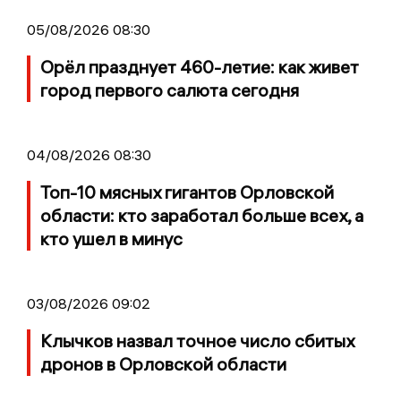
05/08/2026 08:30
Орёл празднует 460-летие: как живет
город первого салюта сегодня
04/08/2026 08:30
Топ-10 мясных гигантов Орловской
области: кто заработал больше всех, а
кто ушел в минус
03/08/2026 09:02
Клычков назвал точное число сбитых
дронов в Орловской области