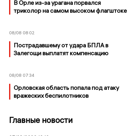
В Орле из-за урагана порвался
триколор на самом высоком флагштоке
08/08
08:02
Пострадавшему от удара БПЛА в
Залегощи выплатят компенсацию
08/08
07:34
Орловская область попала под атаку
вражеских беспилотников
Главные новости