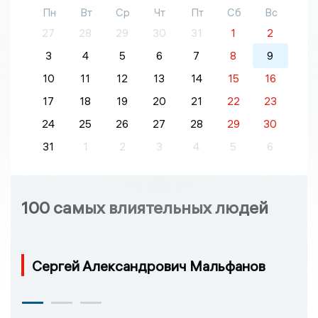
Пн
Вт
Ср
Чт
Пт
Сб
Вс
27
28
29
30
31
1
2
3
4
5
6
7
8
9
10
11
12
13
14
15
16
17
18
19
20
21
22
23
24
25
26
27
28
29
30
31
1
2
3
4
5
6
100 самых влиятельных людей
Сергей Александрович Мальфанов