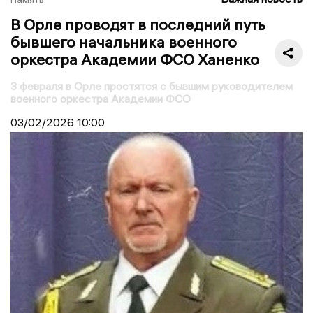
В Орле проводят в последний путь
бывшего начальника военного
оркестра Академии ФСО Ханенко
3 февраля в Орле простятся с бывшим руководителем
военного оркестра Академии ФСО
03/02/2026
10:00