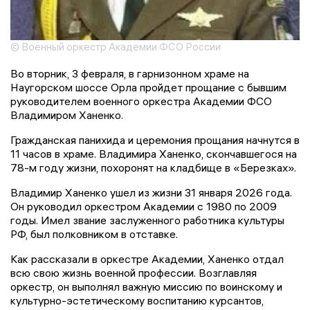
© Военный оркестр Академии ФСО России
Во вторник, 3 февраля, в гарнизонном храме на
Наугорском шоссе Орла пройдет прощание с бывшим
руководителем военного оркестра Академии ФСО
Владимиром Ханенко.
Гражданская панихида и церемония прощания начнутся в
11 часов в храме. Владимира Ханенко, скончавшегося на
78-м году жизни, похоронят на кладбище в «Березках».
Владимир Ханенко ушел из жизни 31 января 2026 года.
Он руководил оркестром Академии с 1980 по 2009
годы. Имел звание заслуженного работника культуры
РФ, был полковником в отставке.
Как рассказали в оркестре Академии, Ханенко отдал
всю свою жизнь военной профессии. Возглавляя
оркестр, он выполнял важную миссию по воинскому и
культурно-эстетическому воспитанию курсантов,