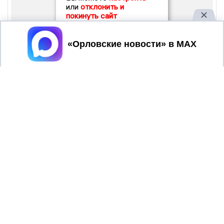
или
отклонить и
покинуть сайт
Принять