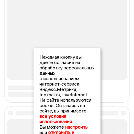
Нажимая кнопку вы
даете согласие на
обработку персональных
данных
с использованием
интернет-сервиса
Яндекс.Метрика,
top.mail.ru, LiveInternet.
На сайте используются
cookie. Оставаясь на
сайте, вы принимаете
все условия
использования.
Вы можете
настроить
или
отклонить и