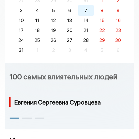
27
28
29
30
31
1
2
3
4
5
6
7
8
9
10
11
12
13
14
15
16
17
18
19
20
21
22
23
24
25
26
27
28
29
30
31
1
2
3
4
5
6
100 самых влиятельных людей
Евгения Сергеевна Суровцева