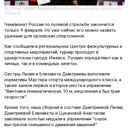
© Департамент физической культуры и спорта Орловской
области
Чемпионат России по пулевой стрельбе закончится
только 4 февраля. Но уже сейчас его можно назвать
удачным для орловских спортсменок.
Как сообщили в региональном Центре физкультурных и
спортивных мероприятий, турнир проходит в
удмуртском городе Ижевск. Лучших определяют как в
личных, так и в командных зачетах.
Сестры Лилия и Елизавета Дмитриевы выполнили
нормативы Мастера спорта международного класса, а
также заняли первое и второе места в упражнении
"Винтовка пневматическая, 10 м, медленная и быстрая
скорости".
Кроме того, наша сборная в составе Дмитриевой Лилии,
Дмитриевой Елизаветы и Цукановой Анастасии
завоевала золотые медали в упражнении "сорок
выстрелов смешанного движения мишеней".