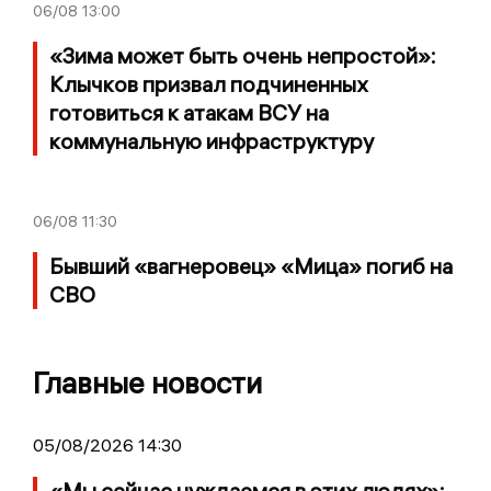
06/08
13:00
«Зима может быть очень непростой»:
Клычков призвал подчиненных
готовиться к атакам ВСУ на
коммунальную инфраструктуру
06/08
11:30
Бывший «вагнеровец» «Мица» погиб на
СВО
Главные новости
05/08/2026 14:30
«Мы сейчас нуждаемся в этих людях»: