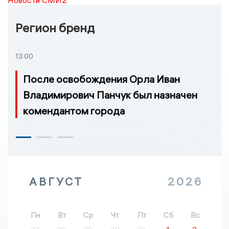
Регион бренд
13:00
После освобождения Орла Иван
Владимирович Панчук был назначен
комендантом города
АВГУСТ
2026
Пн
Вт
Ср
Чт
Пт
Сб
Вс