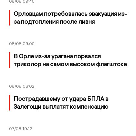
08/08
09:40
Орловцам потребовалась эвакуация из-
за подтопления после ливня
08/08
09:00
В Орле из-за урагана порвался
триколор на самом высоком флагштоке
08/08
08:02
Пострадавшему от удара БПЛА в
Залегощи выплатят компенсацию
07/08
19:12