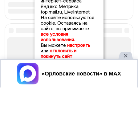
интернет-сервиса
Яндекс.Метрика,
top.mail.ru, LiveInternet.
На сайте используются
cookie. Оставаясь на
сайте, вы принимаете
все условия
использования.
Вы можете
настроить
или
отклонить и
покинуть сайт
Принять