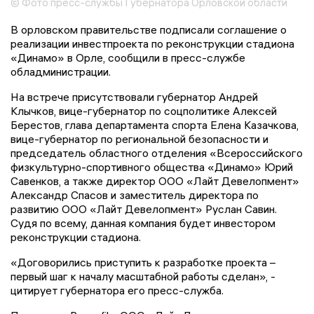
© Фото пресс-службы Губернатора Орловской области
В орловском правительстве подписали соглашение о
реализации инвестпроекта по реконструкции стадиона
«Динамо» в Орле, сообщили в пресс-службе
обладминистрации.
На встрече присутствовали губернатор Андрей
Клычков, вице-губернатор по соцполитике Алексей
Берестов, глава департамента спорта Елена Казачкова,
вице-губернатор по региональной безопасности и
председатель областного отделения «Всероссийского
физкультурно-спортивного общества «Динамо» Юрий
Савенков, а также директор ООО «Лайт Девелопмент»
Александр Спасов и заместитель директора по
развитию ООО «Лайт Девелопмент» Руслан Савин.
Судя по всему, данная компания будет инвестором
реконструкции стадиона.
«Договорились приступить к разработке проекта –
первый шаг к началу масштабной работы сделан», -
цитирует губернатора его пресс-служба.