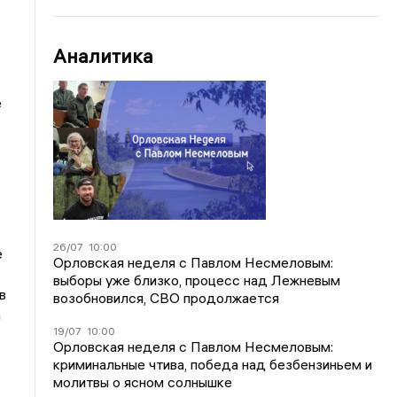
Аналитика
е
26/07
10:00
е
Орловская неделя с Павлом Несмеловым:
выборы уже близко, процесс над Лежневым
в
возобновился, СВО продолжается
а
19/07
10:00
Орловская неделя с Павлом Несмеловым:
криминальные чтива, победа над безбензиньем и
молитвы о ясном солнышке