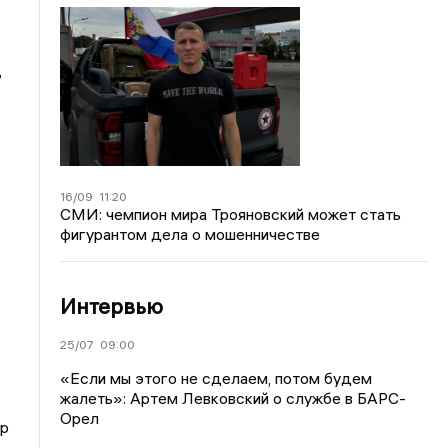
ь
16/09
11:20
СМИ: чемпион мира Трояновский может стать
фигурантом дела о мошенничестве
Интервью
25/07
09:00
«Если мы этого не сделаем, потом будем
жалеть»: Артем Левковский о службе в БАРС-
Орел
тр