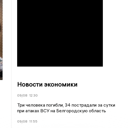
Новости экономики
09/08
12:30
Три человека погибли, 34 пострадали за сутки
при атаках ВСУ на Белгородскую область
09/08
11:55