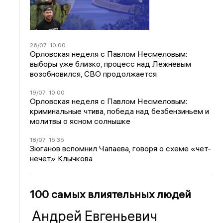
26/07
10:00
Орловская неделя с Павлом Несмеловым:
выборы уже близко, процесс над Лежневым
возобновился, СВО продолжается
19/07
10:00
Орловская неделя с Павлом Несмеловым:
криминальные чтива, победа над безбензиньем и
молитвы о ясном солнышке
18/07
15:35
Зюганов вспомнил Чапаева, говоря о схеме «чет-
нечет» Клычкова
100 самых влиятельных людей
Андрей Евгеньевич