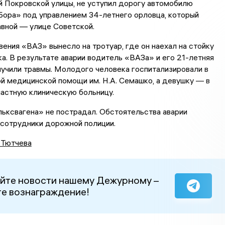
 Покровской улицы, не уступил дорогу автомобилю
Бора» под управлением 34-летнего орловца, который
авной — улице Советской.
ения «ВАЗ» вынесло на тротуар, где он наехал на стойку
а. В результате аварии водитель «ВАЗа» и его 21-летняя
учили травмы. Молодого человека госпитализировали в
й медицинской помощи им. Н.А. Семашко, а девушку — в
астную клиническую больницу.
ьксвагена» не пострадал. Обстоятельства аварии
 сотрудники дорожной полиции.
 Тютчева
йте новости нашему Дежурному –
е вознаграждение!