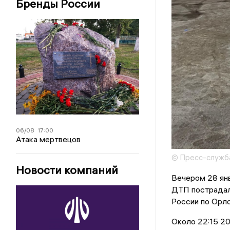
Бренды России
06/08
17:00
Атака мертвецов
© Пресс-служба
Новости компаний
Вечером 28 янв
ДТП пострадал
России по Орло
Около 22:15 2