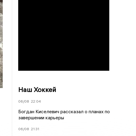
Наш Хоккей
06/08
22:04
Богдан Киселевич рассказал о планах по
завершении карьеры
06/08
21:31