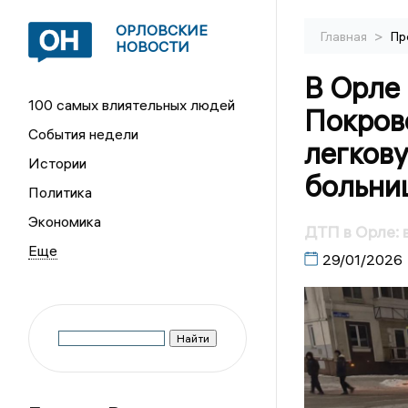
ОРЛОВСКИЕ
>
Главная
Пр
НОВОСТИ
В Орле 
100 самых влиятельных людей
Покров
События недели
легков
Истории
больни
Политика
Экономика
ДТП в Орле: 
29/01/2026