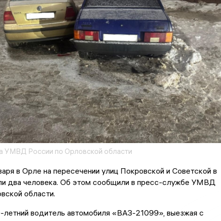
 УМВД России по Орловской области
аря в Орле на пересечении улиц Покровской и Советской в
и два человека. Об этом сообщили в пресс-службе УМВД
вской области.
0-летний водитель автомобиля «ВАЗ-21099», выезжая с