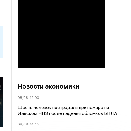
Новости экономики
08/08
15:00
Шесть человек пострадали при пожаре на
Ильском НПЗ после падения обломков БПЛА
08/08
14:45