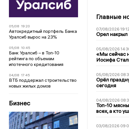
Главные н
05/08
19:20
07/08/2026 19:1
Автокредитный портфель Банка
Орел накрыл
Уралсиб вырос на 23%
05/08
10:45
05/08/2026 14:3
Банк Уралсиб – в Топ-10
«Мы сейчас н
рейтинга по объемам
Иосифа Стал
ипотечного кредитования
05/08/2026 08:
04/08
17:45
Орёл праздну
ВТБ поддержал строительство
сегодня
новых жилых домов
04/08/2026 08:
Бизнес
Топ-10 мясны
всех, а кто у
03/08/2026 09: