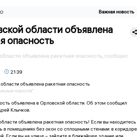
Важная новость
ВО
вской области объявлена
я опасность
области объявлена ракетная опасность, сообщил
21:39
льные новости"
ость объявлена в Орловской области. Об этом сообщил
дрей Клычков.
бласти объявлена ракетная опасность! Если вы находитесь
ь в помещениях без окон со сплошными стенами: в коридоре
ой. Если вы на улице – зайдите в ближайшее здание или