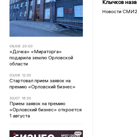
Клычков назв
Новости СМИ
06/08
20:00
«Дочка» «Мираторга»
подарила землю Орловской
области
03/08
12:30
Стартовал прием заявок на
премию «Орловский бизнес»
30/07
16:30
Прием заявок на премию
«Орловский бизнес» откроется
1 августа