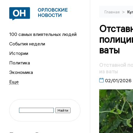
ОРЛОВСКИЕ
>
Главная
Ку
НОВОСТИ
Отстав
100 самых влиятельных людей
полиции
События недели
ваты
Истории
Политика
Отставной по
из ваты
Экономика
02/01/2026