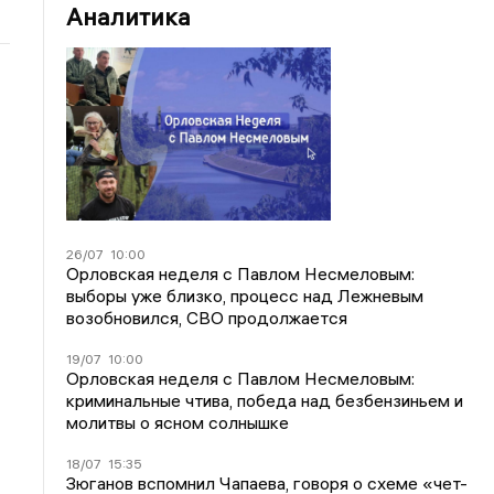
Аналитика
26/07
10:00
Орловская неделя с Павлом Несмеловым:
выборы уже близко, процесс над Лежневым
возобновился, СВО продолжается
19/07
10:00
Орловская неделя с Павлом Несмеловым:
криминальные чтива, победа над безбензиньем и
молитвы о ясном солнышке
18/07
15:35
Зюганов вспомнил Чапаева, говоря о схеме «чет-