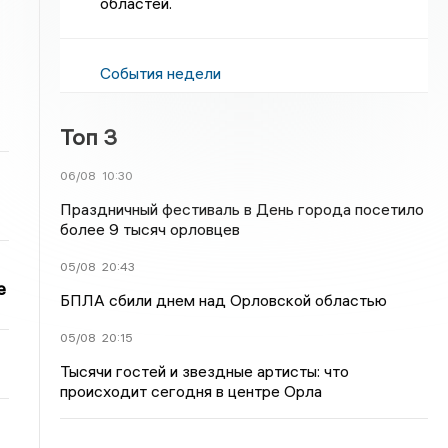
областей.
События недели
Топ 3
06/08
10:30
Праздничный фестиваль в День города посетило
более 9 тысяч орловцев
05/08
20:43
е
БПЛА сбили днем над Орловской областью
05/08
20:15
Тысячи гостей и звездные артисты: что
происходит сегодня в центре Орла