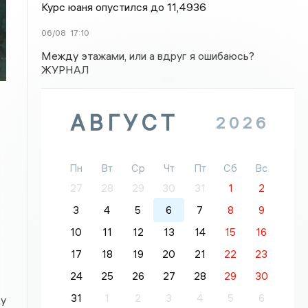
Курс юаня опустился до 11,4936
06/08
17:10
Между этажами, или а вдруг я ошибаюсь?
ЖУРНАЛ
АВГУСТ
2026
Пн
Вт
Ср
Чт
Пт
Сб
Вс
27
28
29
30
31
1
2
3
4
5
6
7
8
9
10
11
12
13
14
15
16
17
18
19
20
21
22
23
24
25
26
27
28
29
30
31
1
2
3
4
5
6
ду