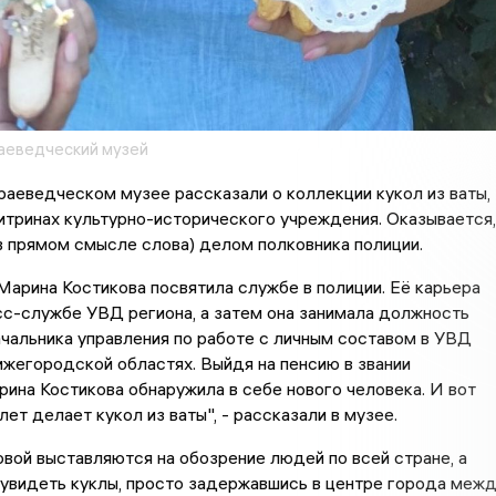
аеведческий музей
аеведческом музее рассказали о коллекции кукол из ваты,
итринах культурно-исторического учреждения. Оказывается,
в прямом смысле слова) делом полковника полиции.
Марина Костикова посвятила службе в полиции. Её карьера
сс-службе УВД региона, а затем она занимала должность
чальника управления по работе с личным составом в УВД
жегородской областях. Выйдя на пенсию в звании
рина Костикова обнаружила в себе нового человека. И вот
лет делает кукол из ваты", - рассказали в музее.
вой выставляются на обозрение людей по всей стране, а
увидеть куклы, просто задержавшись в центре города меж