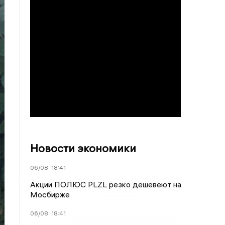
Новости экономики
06/08
18:41
Акции ПОЛЮС PLZL резко дешевеют на
Мосбирже
06/08
18:41