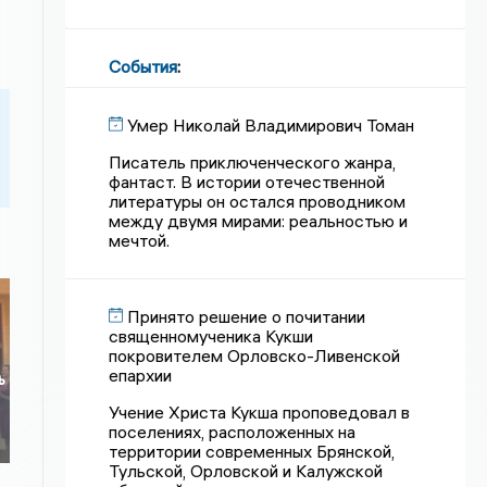
События
:
Умер Николай Владимирович Томан
Писатель приключенческого жанра,
фантаст. В истории отечественной
литературы он остался проводником
между двумя мирами: реальностью и
мечтой.
Принято решение о почитании
священномученика Кукши
покровителем Орловско-Ливенской
епархии
ь
Учение Христа Кукша проповедовал в
поселениях, расположенных на
территории современных Брянской,
Тульской, Орловской и Калужской