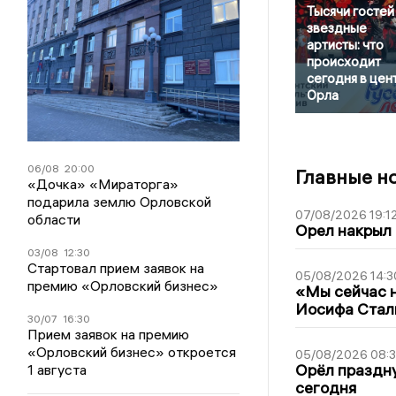
Тысячи гостей
звездные
артисты: что
происходит
сегодня в цен
Орла
06/08
20:00
Главные н
«Дочка» «Мираторга»
подарила землю Орловской
07/08/2026 19:1
области
Орел накрыл
03/08
12:30
Стартовал прием заявок на
05/08/2026 14:3
премию «Орловский бизнес»
«Мы сейчас н
Иосифа Стал
30/07
16:30
Прием заявок на премию
«Орловский бизнес» откроется
05/08/2026 08:
Орёл праздну
1 августа
сегодня