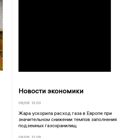
Новости экономики
08/08
13:00
Жара ускорила расход газа в Европе при
значительном снижении темпов заполнения
подземных газохранилищ
08/08
12:08