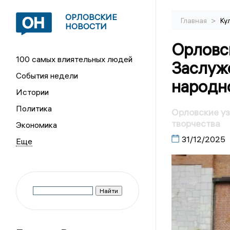
ОРЛОВСКИЕ
>
Главная
Ку
НОВОСТИ
Орловс
100 самых влиятельных людей
Заслуж
События недели
народн
Истории
Политика
Орловские у
творчества
Экономика
31/12/2025