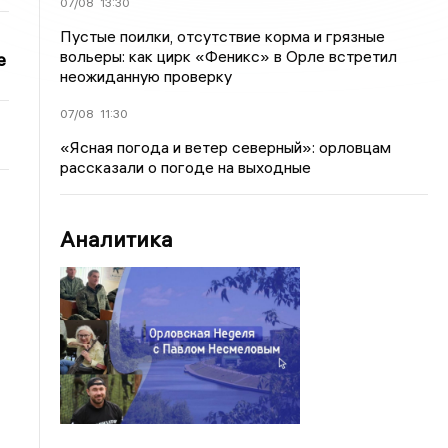
07/08
13:30
Пустые поилки, отсутствие корма и грязные
вольеры: как цирк «Феникс» в Орле встретил
е
неожиданную проверку
07/08
11:30
«Ясная погода и ветер северный»: орловцам
рассказали о погоде на выходные
Аналитика