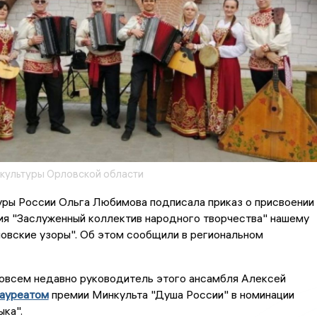
культуры Орловской области
уры России Ольга Любимова подписала приказ о присвоении
ия "Заслуженный коллектив народного творчества" нашему
овские узоры". Об этом сообщили в региональном
совсем недавно руководитель этого ансамбля Алексей
ауреатом
премии Минкульта "Душа России" в номинации
ыка".