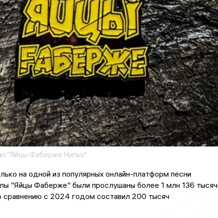
ал "Яйцы Фаберже Нильс"
лько на одной из популярных онлайн-платформ песни
пы "Яйцы Фаберже" были прослушаны более 1 млн 136 тысяч
о сравнению с 2024 годом составил 200 тысяч