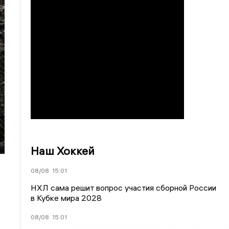
Наш Хоккей
08/08
15:01
НХЛ сама решит вопрос участия сборной России
в Кубке мира 2028
08/08
15:01