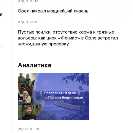
07/08
19:12
Орел накрыл мощнейший ливень
е
07/08
13:30
Пустые поилки, отсутствие корма и грязные
вольеры: как цирк «Феникс» в Орле встретил
неожиданную проверку
Аналитика
26/07
10:00