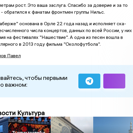
етрам рост. Это ваша заслуга. Спасибо за доверие и за то
", - обратился к фанатам фронтмен группы Нильс.
аберже" основана в Орле 22 года назад и исполняет ска-
бесчисленного числа концертов, данных по всей России, у них
ия на фестивалях "Нашествие". А одна из песен вошла в
лярного в 2013 году фильма "Околофутбола".
ов Павел
вайтесь, чтобы первыми
 о важном:
вости Культура
Тысячи гостей и