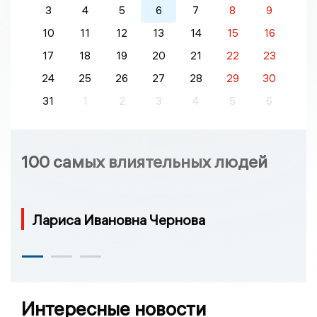
3
4
5
6
7
8
9
10
11
12
13
14
15
16
17
18
19
20
21
22
23
24
25
26
27
28
29
30
31
1
2
3
4
5
6
100 самых влиятельных людей
Лариса Ивановна Чернова
Интересные новости