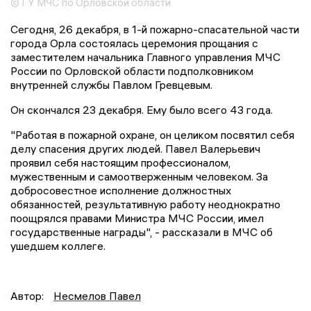
© ГУ МЧС по Орловской области
Сегодня, 26 декабря, в 1-й пожарно-спасательной части
города Орла состоялась церемония прощания с
заместителем начальника Главного управления МЧС
России по Орловской области подполковником
внутренней службы Павлом Гревцевым.
Он скончался 23 декабря. Ему было всего 43 года.
"Работая в пожарной охране, он целиком посвятил себя
делу спасения других людей. Павел Валерьевич
проявил себя настоящим профессионалом,
мужественным и самоотверженным человеком. За
добросовестное исполнение должностных
обязанностей, результативную работу неоднократно
поощрялся правами Министра МЧС России, имел
государственные награды", - рассказали в МЧС об
ушедшем коллеге.
Автор:
Несмелов Павел