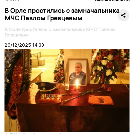
В Орле простились с замначальника
МЧС Павлом Гревцевым
В Орле простились с замначальника МЧС Павлом
Гревцевым
26/12/2025
14:33