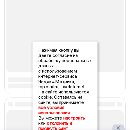
Нажимая кнопку вы
даете согласие на
обработку персональных
данных
с использованием
интернет-сервиса
Яндекс.Метрика,
top.mail.ru, LiveInternet.
На сайте используются
cookie. Оставаясь на
сайте, вы принимаете
все условия
использования.
Вы можете
настроить
или
отклонить и
покинуть сайт