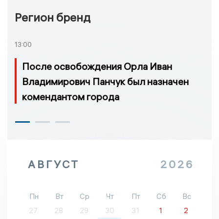
Регион бренд
13:00
После освобождения Орла Иван
Владимирович Панчук был назначен
комендантом города
АВГУСТ
2026
Пн
Вт
Ср
Чт
Пт
Сб
Вс
27
28
29
30
31
1
2