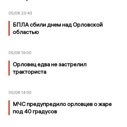
05/08
20:43
БПЛА сбили днем над Орловской
областью
05/08
19:00
Орловец едва не застрелил
тракториста
05/08
14:00
МЧС предупредило орловцев о жаре
под 40 градусов