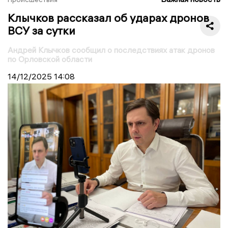
Клычков рассказал об ударах дронов
ВСУ за сутки
Андрей Клычков сообщил о последствиях атак дронов
по Орловской области
14/12/2025
14:08