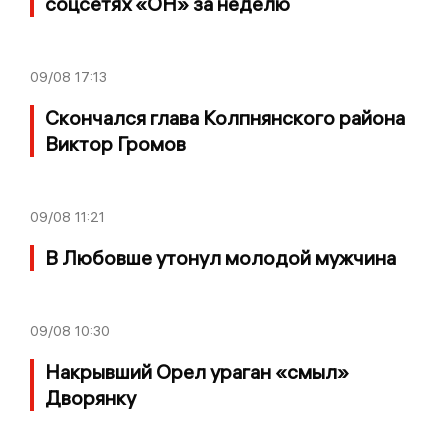
соцсетях «ОН» за неделю
09/08
17:13
Скончался глава Колпнянского района
Виктор Громов
09/08
11:21
В Любовше утонул молодой мужчина
09/08
10:30
Накрывший Орел ураган «смыл»
Дворянку