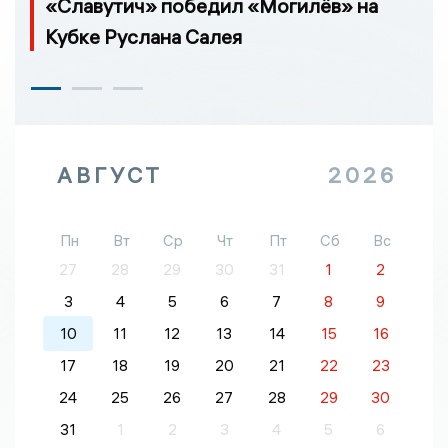
«Славутич» победил «Могилёв» на
Кубке Руслана Салея
АВГУСТ
2026
Пн
Вт
Ср
Чт
Пт
Сб
Вс
27
28
29
30
31
1
2
3
4
5
6
7
8
9
10
11
12
13
14
15
16
17
18
19
20
21
22
23
24
25
26
27
28
29
30
31
1
2
3
4
5
6