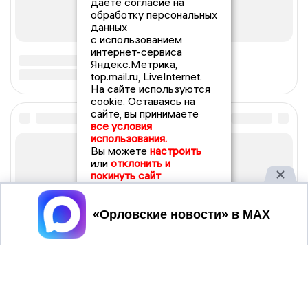
даете согласие на
обработку персональных
данных
с использованием
интернет-сервиса
Яндекс.Метрика,
top.mail.ru, LiveInternet.
На сайте используются
cookie. Оставаясь на
сайте, вы принимаете
все условия
использования.
Вы можете
настроить
или
отклонить и
покинуть сайт
Принять