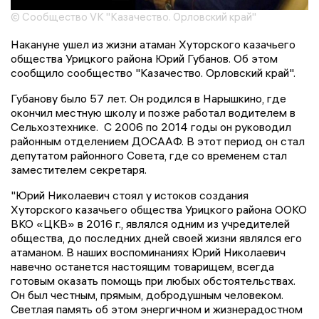
© Сообщество VK "Казачество. Орловский край"
Накануне ушел из жизни атаман Хуторского казачьего
общества Урицкого района Юрий Губанов. Об этом
сообщило сообщество "Казачество. Орловский край".
Губанову было 57 лет. Он родился в Нарышкино, где
окончил местную школу и позже работал водителем в
Сельхозтехнике. С 2006 по 2014 годы он руководил
районным отделением ДОСААФ. В этот период он стал
депутатом районного Совета, где со временем стал
заместителем секретаря.
"Юрий Николаевич стоял у истоков создания
Хуторского казачьего общества Урицкого района ООКО
ВКО «ЦКВ» в 2016 г., являлся одним из учредителей
общества, до последних дней своей жизни являлся его
атаманом. В наших воспоминаниях Юрий Николаевич
навечно останется настоящим товарищем, всегда
готовым оказать помощь при любых обстоятельствах.
Он был честным, прямым, добродушным человеком.
Светлая память об этом энергичном и жизнерадостном