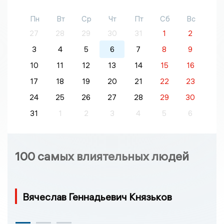
Пн
Вт
Ср
Чт
Пт
Сб
Вс
27
28
29
30
31
1
2
3
4
5
6
7
8
9
10
11
12
13
14
15
16
17
18
19
20
21
22
23
24
25
26
27
28
29
30
31
1
2
3
4
5
6
100 самых влиятельных людей
Вячеслав Геннадьевич Князьков