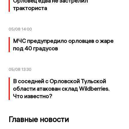
Орловец едва не застрелил
тракториста
05/08
14:00
МЧС предупредило орловцев о жаре
под 40 градусов
05/08
13:30
В соседней с Орловской Тульской
области атакован склад Wildberries.
Что известно?
Главные новости