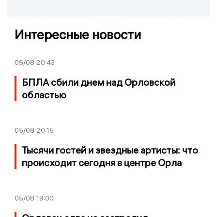
Интересные новости
05/08
20:43
БПЛА сбили днем над Орловской
областью
05/08
20:15
Тысячи гостей и звездные артисты: что
происходит сегодня в центре Орла
05/08
19:00