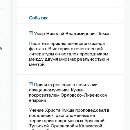
События
:
Умер Николай Владимирович Томан
Писатель приключенческого жанра,
е
фантаст. В истории отечественной
литературы он остался проводником
между двумя мирами: реальностью и
мечтой.
Принято решение о почитании
священномученика Кукши
покровителем Орловско-Ливенской
епархии
Учение Христа Кукша проповедовал в
поселениях, расположенных на
территории современных Брянской,
Тульской, Орловской и Калужской