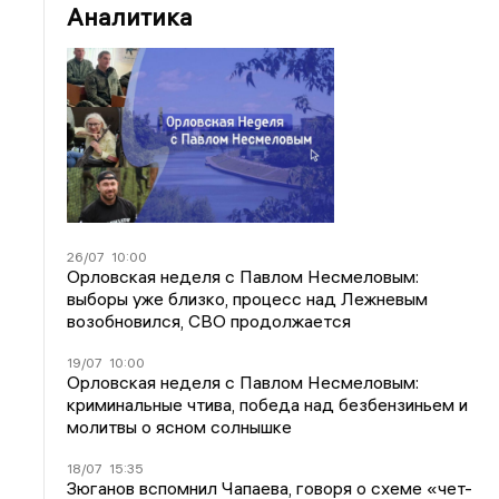
Аналитика
26/07
10:00
Орловская неделя с Павлом Несмеловым:
выборы уже близко, процесс над Лежневым
возобновился, СВО продолжается
19/07
10:00
Орловская неделя с Павлом Несмеловым:
криминальные чтива, победа над безбензиньем и
молитвы о ясном солнышке
18/07
15:35
Зюганов вспомнил Чапаева, говоря о схеме «чет-