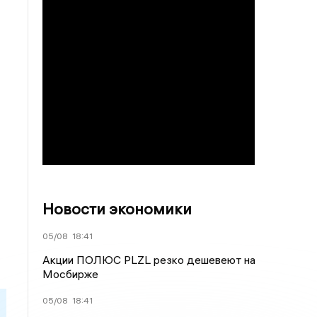
Новости экономики
05/08
18:41
Акции ПОЛЮС PLZL резко дешевеют на
Мосбирже
05/08
18:41