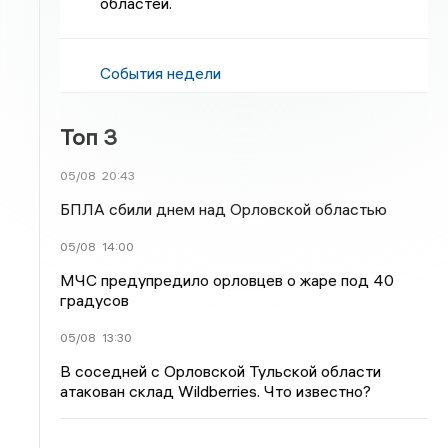
областей.
События недели
Топ 3
05/08
20:43
БПЛА сбили днем над Орловской областью
05/08
14:00
МЧС предупредило орловцев о жаре под 40
градусов
05/08
13:30
В соседней с Орловской Тульской области
атакован склад Wildberries. Что известно?