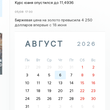
Курс юаня опустился до 11,4936
05/08
17:00
Биржевая цена на золото превысила 4 250
долларов впервые с 18 июня
АВГУСТ
2026
Пн
Вт
Ср
Чт
Пт
Сб
Вс
а
70
27
28
29
30
31
1
2
3
4
5
6
7
8
9
10
11
12
13
14
15
16
17
18
19
20
21
22
23
24
25
26
27
28
29
30
31
1
2
3
4
5
6