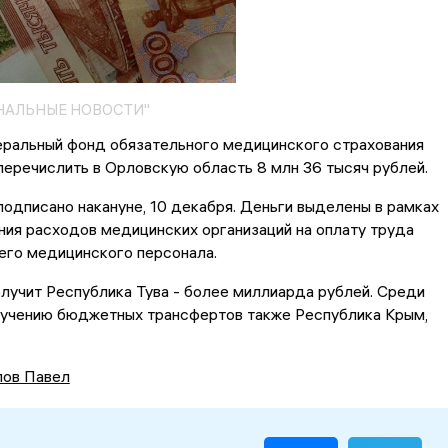
НАЛЬНЫЕ НОВОСТИ"
ральный фонд обязательного медицинского страхования
еречислить в Орловскую область 8 млн 36 тысяч рублей.
одписано накануне, 10 декабря. Деньги выделены в рамках
ия расходов медицинских организаций на оплату труда
его медицинского персонала.
лучит Республика Тува - более миллиарда рублей. Среди
лучению бюджетных трансфертов также Республика Крым,
ов Павел