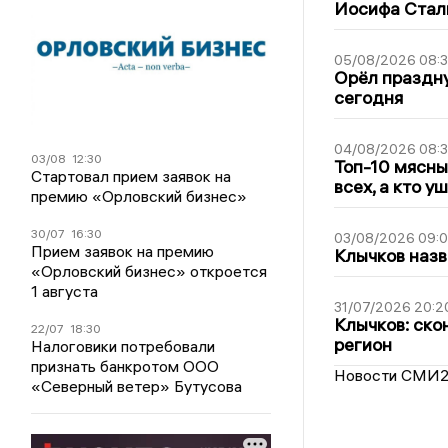
Иосифа Стал
05/08/2026 08:
Орёл праздну
сегодня
04/08/2026 08:
03/08
12:30
Топ-10 мясны
Стартовал прием заявок на
всех, а кто у
премию «Орловский бизнес»
30/07
16:30
03/08/2026 09:
Прием заявок на премию
Клычков назв
«Орловский бизнес» откроется
1 августа
31/07/2026 20:2
Клычков: ско
22/07
18:30
регион
Налоговики потребовали
признать банкротом ООО
Новости СМИ
«Северный ветер» Бутусова