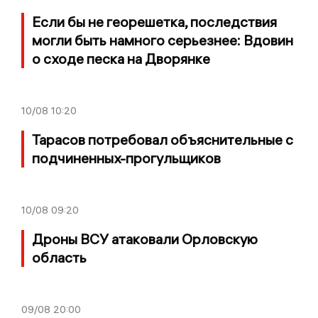
Если бы не георешетка, последствия
могли быть намного серьезнее: Вдовин
о сходе песка на Дворянке
10/08
10:20
Тарасов потребовал объяснительные с
подчиненных-прогульщиков
10/08
09:20
Дроны ВСУ атаковали Орловскую
область
09/08
20:00