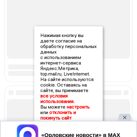
Нажимая кнопку вы
даете согласие на
обработку персональных
данных
с использованием
интернет-сервиса
Яндекс.Метрика,
top.mail.ru, LiveInternet.
На сайте используются
cookie. Оставаясь на
сайте, вы принимаете
все условия
использования.
Вы можете
настроить
или
отклонить и
покинуть сайт
Принять