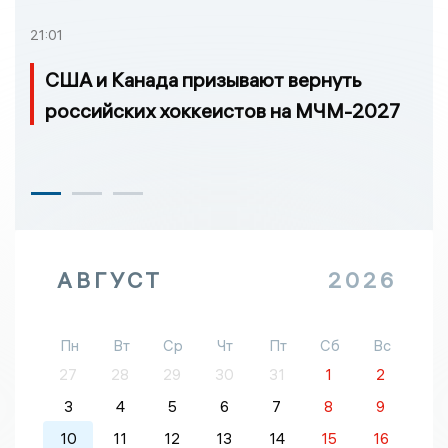
21:01
США и Канада призывают вернуть
российских хоккеистов на МЧМ-2027
АВГУСТ
2026
Пн
Вт
Ср
Чт
Пт
Сб
Вс
27
28
29
30
31
1
2
3
4
5
6
7
8
9
10
11
12
13
14
15
16