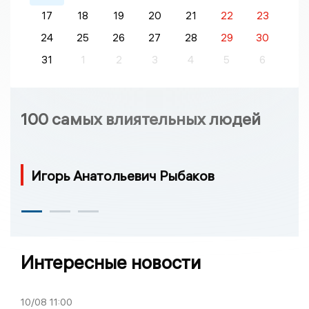
17
18
19
20
21
22
23
24
25
26
27
28
29
30
31
1
2
3
4
5
6
100 самых влиятельных людей
Игорь Анатольевич Рыбаков
Интересные новости
10/08
11:00