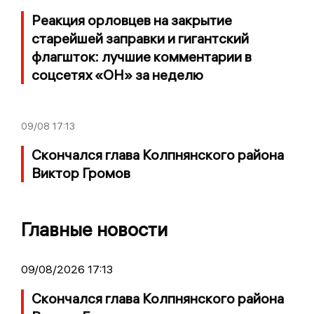
Реакция орловцев на закрытие
старейшей заправки и гигантский
флагшток: лучшие комментарии в
соцсетях «ОН» за неделю
09/08
17:13
Скончался глава Колпнянского района
Виктор Громов
Главные новости
09/08/2026 17:13
Скончался глава Колпнянского района