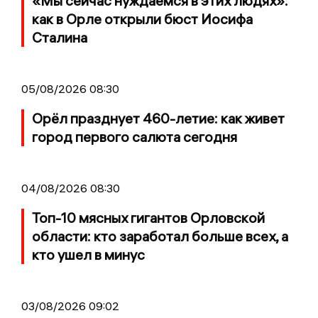
«Мы сейчас нуждаемся в этих людях»:
как в Орле открыли бюст Иосифа
Сталина
05/08/2026 08:30
Орёл празднует 460-летие: как живет
город первого салюта сегодня
04/08/2026 08:30
Топ-10 мясных гигантов Орловской
области: кто заработал больше всех, а
кто ушел в минус
03/08/2026 09:02