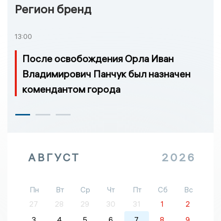
Регион бренд
13:00
После освобождения Орла Иван
Владимирович Панчук был назначен
комендантом города
АВГУСТ
2026
Пн
Вт
Ср
Чт
Пт
Сб
Вс
27
28
29
30
31
1
2
3
4
5
6
7
8
9