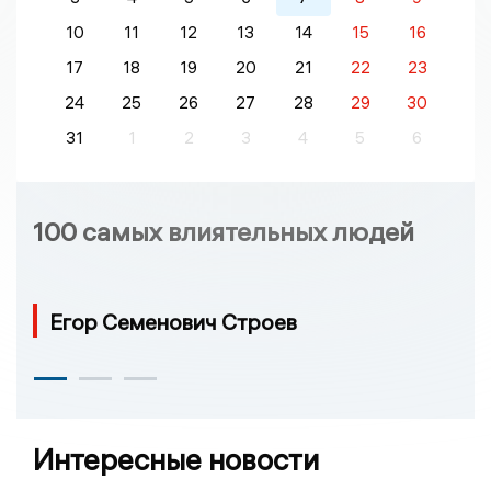
10
11
12
13
14
15
16
17
18
19
20
21
22
23
24
25
26
27
28
29
30
31
1
2
3
4
5
6
100 самых влиятельных людей
Егор Семенович Строев
Интересные новости