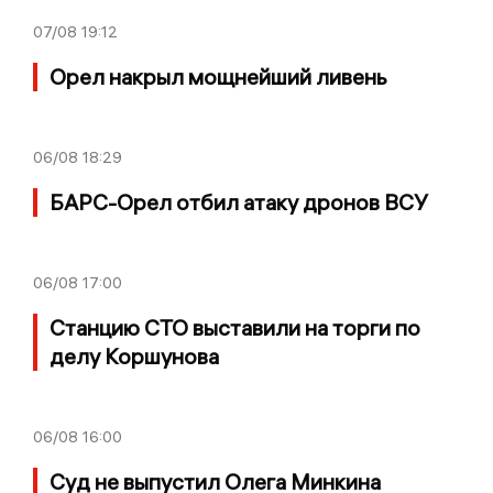
07/08
19:12
Орел накрыл мощнейший ливень
06/08
18:29
БАРС-Орел отбил атаку дронов ВСУ
06/08
17:00
Станцию СТО выставили на торги по
делу Коршунова
06/08
16:00
Суд не выпустил Олега Минкина