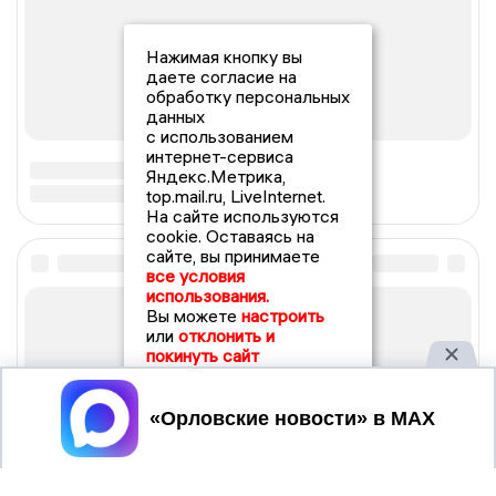
Нажимая кнопку вы
даете согласие на
обработку персональных
данных
с использованием
интернет-сервиса
Яндекс.Метрика,
top.mail.ru, LiveInternet.
На сайте используются
cookie. Оставаясь на
сайте, вы принимаете
все условия
использования.
Вы можете
настроить
или
отклонить и
покинуть сайт
Принять