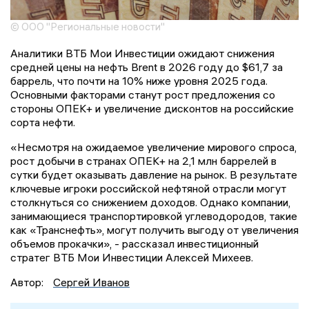
© ООО "Региональные новости"
Аналитики ВТБ Мои Инвестиции ожидают снижения
средней цены на нефть Brent в 2026 году до $61,7 за
баррель, что почти на 10% ниже уровня 2025 года.
Основными факторами станут рост предложения со
стороны ОПЕК+ и увеличение дисконтов на российские
сорта нефти.
«Несмотря на ожидаемое увеличение мирового спроса,
рост добычи в странах ОПЕК+ на 2,1 млн баррелей в
сутки будет оказывать давление на рынок. В результате
ключевые игроки российской нефтяной отрасли могут
столкнуться со снижением доходов. Однако компании,
занимающиеся транспортировкой углеводородов, такие
как «Транснефть», могут получить выгоду от увеличения
объемов прокачки», - рассказал инвестиционный
стратег ВТБ Мои Инвестиции Алексей Михеев.
Автор:
Сергей Иванов