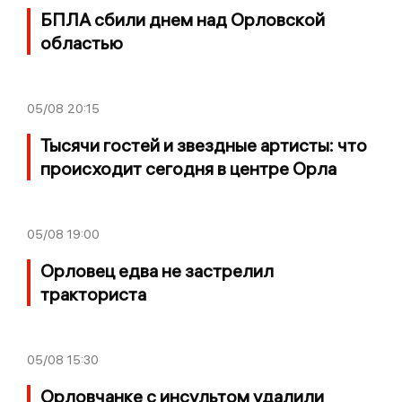
БПЛА сбили днем над Орловской
областью
05/08
20:15
Тысячи гостей и звездные артисты: что
происходит сегодня в центре Орла
05/08
19:00
Орловец едва не застрелил
тракториста
05/08
15:30
Орловчанке с инсультом удалили