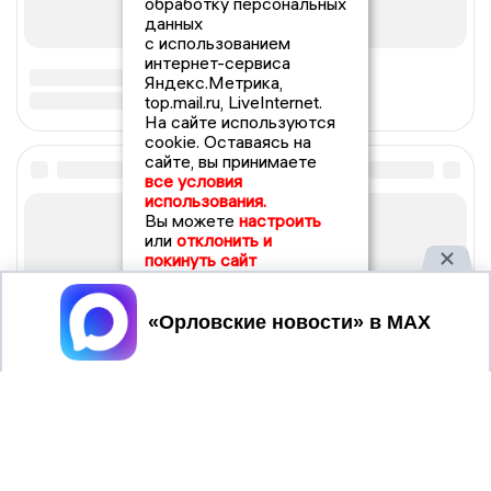
обработку персональных
данных
с использованием
интернет-сервиса
Яндекс.Метрика,
top.mail.ru, LiveInternet.
На сайте используются
cookie. Оставаясь на
сайте, вы принимаете
все условия
использования.
Вы можете
настроить
или
отклонить и
покинуть сайт
Принять