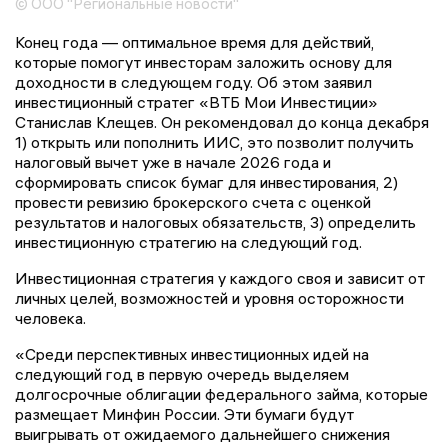
© ООО "Региональные новости"
Конец года — оптимальное время для действий,
которые помогут инвесторам заложить основу для
доходности в следующем году. Об этом заявил
инвестиционный стратег «ВТБ Мои Инвестиции»
Станислав Клещев. Он рекомендовал до конца декабря
1) открыть или пополнить ИИС, это позволит получить
налоговый вычет уже в начале 2026 года и
сформировать список бумаг для инвестирования, 2)
провести ревизию брокерского счета с оценкой
результатов и налоговых обязательств, 3) определить
инвестиционную стратегию на следующий год.
Инвестиционная стратегия у каждого своя и зависит от
личных целей, возможностей и уровня осторожности
человека.
«Среди перспективных инвестиционных идей на
следующий год в первую очередь выделяем
долгосрочные облигации федерального займа, которые
размещает Минфин России. Эти бумаги будут
выигрывать от ожидаемого дальнейшего снижения