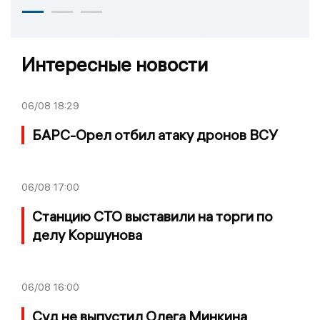
Интересные новости
06/08
18:29
БАРС-Орел отбил атаку дронов ВСУ
06/08
17:00
Станцию СТО выставили на торги по
делу Коршунова
06/08
16:00
Суд не выпустил Олега Минкина