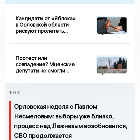
Кандидаты от «Яблока»
в Орловской области
рискуют пролететь
мимо выборов
Протест или
совпадение? Мценские
депутаты не смогли
проголосовать за новый
порядок избрания мэра
10:00
Орловская неделя с Павлом
Несмеловым: выборы уже близко,
процесс над Лежневым возобновился,
СВО продолжается