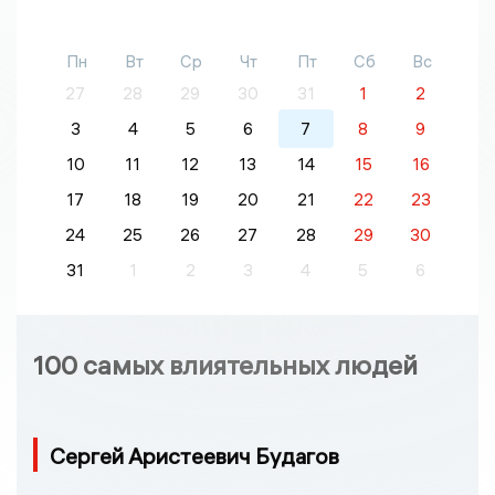
Пн
Вт
Ср
Чт
Пт
Сб
Вс
27
28
29
30
31
1
2
3
4
5
6
7
8
9
10
11
12
13
14
15
16
17
18
19
20
21
22
23
24
25
26
27
28
29
30
31
1
2
3
4
5
6
100 самых влиятельных людей
Сергей Аристеевич Будагов