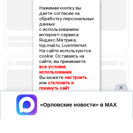
Нажимая кнопку вы
даете согласие на
обработку персональных
данных
с использованием
интернет-сервиса
Яндекс.Метрика,
top.mail.ru, LiveInternet.
На сайте используются
cookie. Оставаясь на
сайте, вы принимаете
все условия
использования.
Вы можете
настроить
или
отклонить и
покинуть сайт
Принять