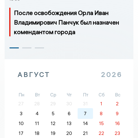
После освобождения Орла Иван
Владимирович Панчук был назначен
комендантом города
АВГУСТ
2026
Пн
Вт
Ср
Чт
Пт
Сб
Вс
27
28
29
30
31
1
2
3
4
5
6
7
8
9
10
11
12
13
14
15
16
17
18
19
20
21
22
23