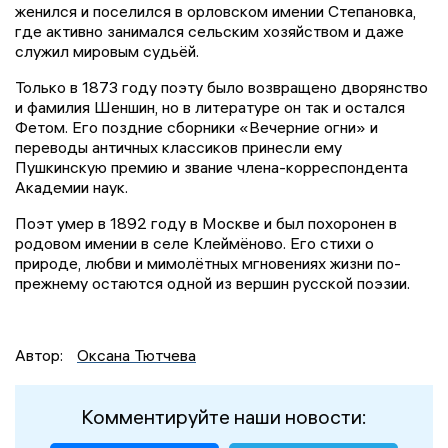
женился и поселился в орловском имении Степановка,
где активно занимался сельским хозяйством и даже
служил мировым судьёй.
Только в 1873 году поэту было возвращено дворянство
и фамилия Шеншин, но в литературе он так и остался
Фетом. Его поздние сборники «Вечерние огни» и
переводы античных классиков принесли ему
Пушкинскую премию и звание члена-корреспондента
Академии наук.
Поэт умер в 1892 году в Москве и был похоронен в
родовом имении в селе Клеймёново. Его стихи о
природе, любви и мимолётных мгновениях жизни по-
прежнему остаются одной из вершин русской поэзии.
Автор:
Оксана Тютчева
Комментируйте наши новости: