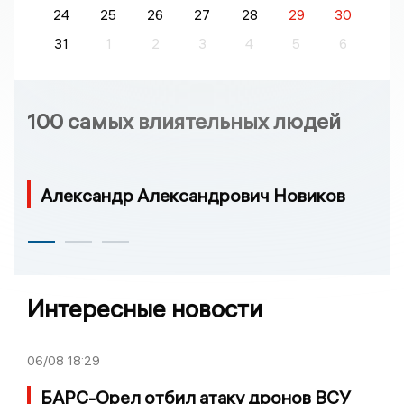
24
25
26
27
28
29
30
31
1
2
3
4
5
6
100 самых влиятельных людей
Александр Александрович Новиков
Интересные новости
06/08
18:29
БАРС-Орел отбил атаку дронов ВСУ