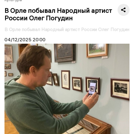
В Орле побывал Народный артист
России Олег Погудин
В Орле побывал Народный артист России Олег Погудин
04/12/2025
20:00