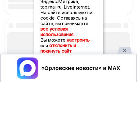
Яндекс.Метрика,
top.mail.ru, LiveInternet.
На сайте используются
cookie. Оставаясь на
сайте, вы принимаете
все условия
использования.
Вы можете
настроить
или
отклонить и
покинуть сайт
Принять