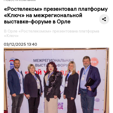
«Ростелеком» презентовал платформу
«Ключ» на межрегиональной
выставке-форуме в Орле
В Орле «Ростелекомом» презентована платформа
«Ключ»
03/12/2025
13:40