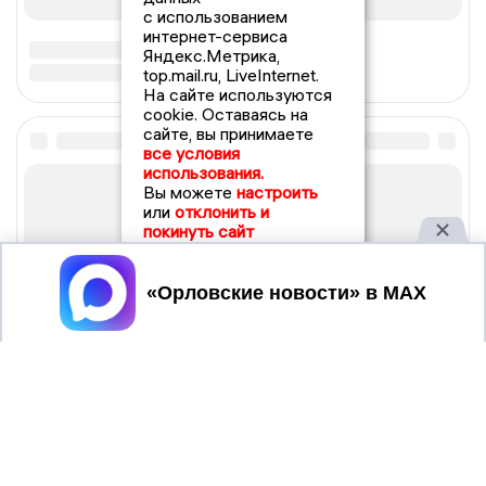
с использованием
интернет-сервиса
Яндекс.Метрика,
top.mail.ru, LiveInternet.
На сайте используются
cookie. Оставаясь на
сайте, вы принимаете
все условия
использования.
Вы можете
настроить
или
отклонить и
покинуть сайт
Принять