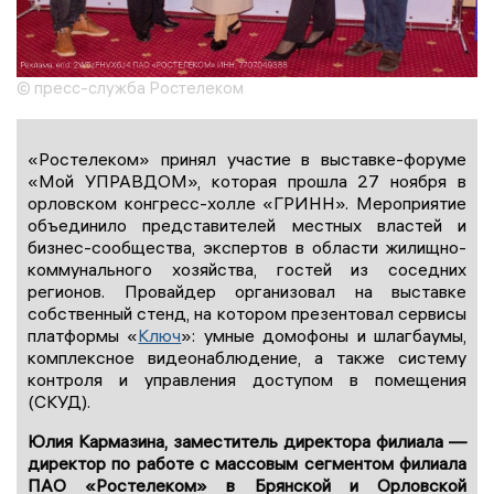
© пресс-служба Ростелеком
«Ростелеком» принял участие в выставке-форуме
«Мой УПРАВДОМ», которая прошла 27 ноября в
орловском конгресс-холле «ГРИНН». Мероприятие
объединило представителей местных властей и
бизнес-сообщества, экспертов в области жилищно-
коммунального хозяйства, гостей из соседних
регионов. Провайдер организовал на выставке
собственный стенд, на котором презентовал сервисы
платформы «
Ключ
»: умные домофоны и шлагбаумы,
комплексное видеонаблюдение, а также систему
контроля и управления доступом в помещения
(СКУД).
Юлия Кармазина, заместитель директора филиала —
директор по работе с массовым сегментом филиала
ПАО «Ростелеком» в Брянской и Орловской