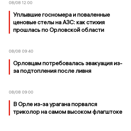
08/08
12:00
Уплывшие госномера и поваленные
ценовые стелы на АЗС: как стихия
прошлась по Орловской области
08/08
09:40
Орловцам потребовалась эвакуация из-
за подтопления после ливня
08/08
09:00
В Орле из-за урагана порвался
триколор на самом высоком флагштоке