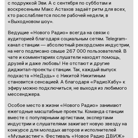
с подружкой Эви. А с сентября по субботам и
воскресеньям Макс Астахов задаёт ритм для всех,
кто расслабляется после рабочей недели, в
«Выходновом шоу».
Ведущие «Нового Радио» всегда на связи с
аудиторией благодаря социальным сетям. Telegram-
канал станции — абсолютный рекордсмен индустрии,
на него подписано свыше 267 000 пользователей. В
чате и комментариях слушатели находят помощь,
друзей и даже любовь! Не отстают и другие
диджитал-проекты станции. Так, каждый выпуск
подкаста «НеДудь» с Никитой Никитиным
становится сенсацией. А благодаря «РадиоХабу» к
эфиру можно подключиться, не выходя из любимого
мессенджера.
Особое место в жизни «Нового Радио» занимают
ежегодные масштабные проекты. Команда станции
вместе с популярными артистами, экспертами
индустрии и слушателями зажигает новую звезду на
конкурсе для молодых авторов и исполнителей
«Музыкастинг». Фестиваль «Новое Радио ДВИЖ»