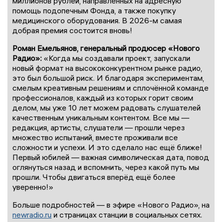
миллионов рублей, направленных на адресную
помощь подопечным Фонда, а также покупку
медицинского оборудования. В 2026-м самая
добрая премия состоится вновь!
Роман Емельянов, генеральный продюсер «Нового
Радио»:
«Когда мы создавали проект, запускали
новый формат на высококонкурентном рынке радио,
это был большой риск. И благодаря экспериментам,
смелым креативным решениям и сплочённой команде
профессионалов, каждый из которых горит своим
делом, мы уже 10 лет можем радовать слушателей
качественным уникальным контентом. Все мы —
редакция, артисты, слушатели — прошли через
множество испытаний, вместе проживали все
сложности и успехи. И это сделало нас ещё ближе!
Первый юбилей — важная символическая дата, повод
оглянуться назад и вспомнить, через какой путь мы
прошли. Чтобы двигаться вперёд ещё более
уверенно!»
Больше подробностей — в эфире «Нового Радио», на
newradio.ru
и страницах станции в социальных сетях.