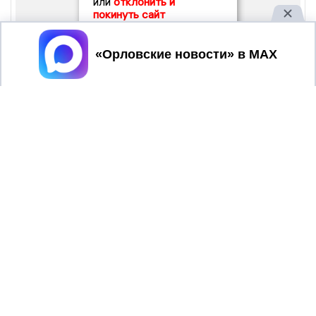
или
отклонить и
покинуть сайт
Принять