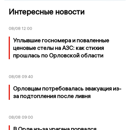
Интересные новости
08/08
12:00
Уплывшие госномера и поваленные
ценовые стелы на АЗС: как стихия
прошлась по Орловской области
08/08
09:40
Орловцам потребовалась эвакуация из-
за подтопления после ливня
08/08
09:00
В Орле из-за урагана порвался