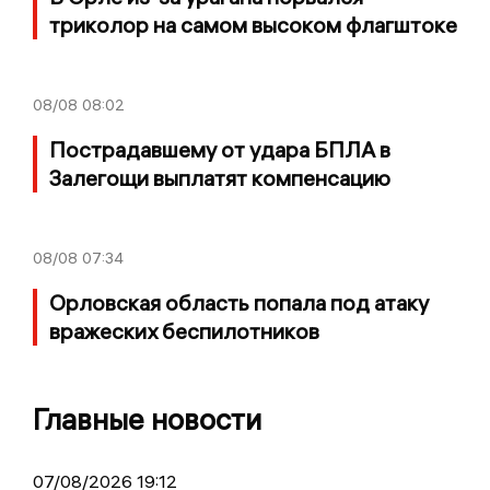
триколор на самом высоком флагштоке
08/08
08:02
Пострадавшему от удара БПЛА в
Залегощи выплатят компенсацию
08/08
07:34
Орловская область попала под атаку
вражеских беспилотников
Главные новости
07/08/2026 19:12