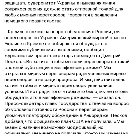
защищать суверенитет Украины, а нынешняя линия
соприкосновения должна стать отправной точкой для
любых мирных переговоров, говорится в заявлении
немецкого правительства.
- Кремль ответил на вопрос об условиях России для
переговоров по Украине. Американский мирный план по
Украине в Кремле не собираются обсуждать с
громкими публичными заявлениями, сообщил
журналистам пресс-секретарь президента Дмитрий
Песков. «Вы хотите, чтобы мы вели переговоры по такой
сложной субстанции в мегафонном режиме? Мы
открыты к мирным переговорам ради успешных мирных
переговоров, а не ради процесса. И мы действительно
хотим, чтобы эти мирные переговоры увенчались
успехом. И вот ради того, чтобы это было, мы не готовы
обсуждать это в мегафонном режиме», — сказал он.
Пресс-секретарь главы государства, отвечая на вопрос
об условиях готовности России к переговорам,
упомянул платформу обсуждений в Анкоридже. Песков
добавил, что официально план США не получили. «Мы
знаем о наличии возможных модификаций, но
официально мы ничего не получали, что-то мы узнаем из