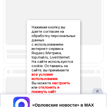
Нажимая кнопку вы
даете согласие на
обработку персональных
данных
с использованием
интернет-сервиса
Яндекс.Метрика,
top.mail.ru, LiveInternet.
На сайте используются
cookie. Оставаясь на
сайте, вы принимаете
все условия
использования.
Вы можете
настроить
или
отклонить и
покинуть сайт
Принять