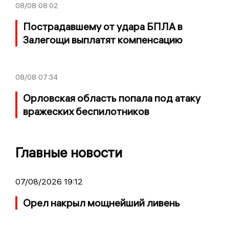
08/08
08:02
Пострадавшему от удара БПЛА в
Залегощи выплатят компенсацию
08/08
07:34
Орловская область попала под атаку
вражеских беспилотников
Главные новости
07/08/2026 19:12
Орел накрыл мощнейший ливень