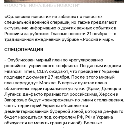
© ООО "РЕГИОНАЛЬНЫЕ НОВОСТИ"
«Орловские новости» не забывают о новостях
специальной военной операции, но также предлагают
актуальную информацию о других важных событиях в
России и за рубежом. Главные новости 21 ноября — в
традиционной ежедневной рубрике «Россия и мир».
СПЕЦОПЕРАЦИЯ
- Опубликован мирный план по урегулированию
российско-украинского конфликта. По данным издания
Financial Times, США ожидают, что президент Украины
подпишет документ 27 ноября. После этого мирный
план передадут Москве. В первых пунктах плана
обозначены территориальные уступки: (Крым, Донецк и
Луганск де-факто признаются российскими, Херсон и
Запорожье будут «заморожены» по линии столкновения,
часть территорий Украины объявляется
демилитаризованной буферной зоной, которая де-факто
будет находиться под контролем РФ, РФ и Украина
обязуются не менять границы силой). Военные