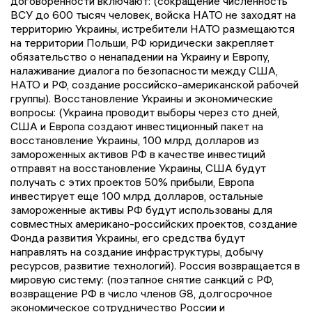
договоренности включают: (сокращение численность
ВСУ до 600 тысяч человек, войска НАТО не заходят на
территорию Украины, истребители НАТО размещаются
на территории Польши, РФ юридически закрепляет
обязательство о ненападении на Украину и Европу,
налаживание диалога по безопасности между США,
НАТО и РФ, создание российско-американской рабочей
группы). Восстановление Украины и экономические
вопросы: (Украина проводит выборы через сто дней,
США и Европа создают инвестиционный пакет на
восстановление Украины, 100 млрд долларов из
замороженных активов РФ в качестве инвестиций
отправят на восстановление Украины, США будут
получать с этих проектов 50% прибыли, Европа
инвестирует еще 100 млрд долларов, остальные
замороженные активы РФ будут использованы для
совместных американо-российских проектов, создание
Фонда развития Украины, его средства будут
направлять на создание инфраструктуры, добычу
ресурсов, развитие технологий). Россия возвращается в
мировую систему: (поэтапное снятие санкций с РФ,
возвращение РФ в число членов G8, долгосрочное
экономическое сотрудничество России и