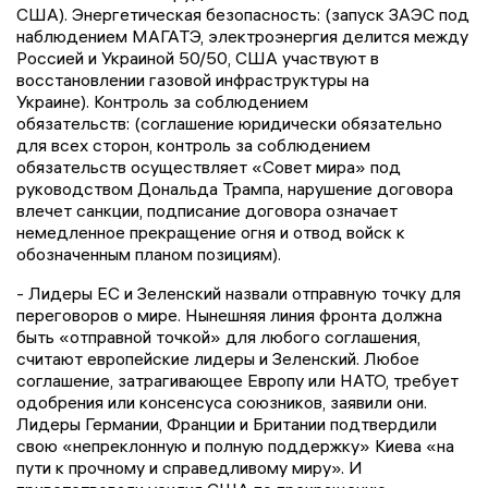
США). Энергетическая безопасность: (запуск ЗАЭС под
наблюдением МАГАТЭ, электроэнергия делится между
Россией и Украиной 50/50, США участвуют в
восстановлении газовой инфраструктуры на
Украине). Контроль за соблюдением
обязательств: (соглашение юридически обязательно
для всех сторон, контроль за соблюдением
обязательств осуществляет «Совет мира» под
руководством Дональда Трампа, нарушение договора
влечет санкции, подписание договора означает
немедленное прекращение огня и отвод войск к
обозначенным планом позициям).
- Лидеры ЕС и Зеленский назвали отправную точку для
переговоров о мире. Нынешняя линия фронта должна
быть «отправной точкой» для любого соглашения,
считают европейские лидеры и Зеленский. Любое
соглашение, затрагивающее Европу или НАТО, требует
одобрения или консенсуса союзников, заявили они.
Лидеры Германии, Франции и Британии подтвердили
свою «непреклонную и полную поддержку» Киева «на
пути к прочному и справедливому миру». И