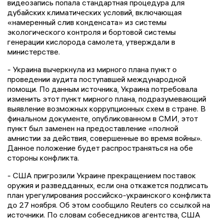
видеозапись попала стандартная процедура для
дубайских климатических условий, включающая
«намеренный слив конденсата» из системы
экологического контроля и бортовой системы
генерации кислорода самолета, утверждали в
министерстве.
- Украина вычеркнула из мирного плана пункт о
проведении аудита поступавшей международной
помощи. По данным источника, Украина потребовала
изменить этот пункт мирного плана, подразумевающий
выявление возможных коррупционных схем в стране. В
финальном документе, опубликованном в СМИ, этот
пункт был заменен на предоставление «полной
амнистии за действия, совершенные во время войны».
Данное положение будет распространяться на обе
стороны конфликта.
- США пригрозили Украине прекращением поставок
оружия и разведданных, если она откажется подписать
план урегулирования российско-украинского конфликта
до 27 ноября. Об этом сообщило Reuters со ссылкой на
источники. По словам собеседников агентства, США