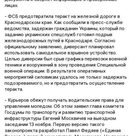
лицах.
- ФСБ предотвратила теракт на железной дороге в
Краснодарском крае. Как сообщили в пресс-службе
ведомства, задержан гражданин Украины, который по
заданию украинских спецслужб готовил подрыв
железнодорожных путей в Краснодаре. Согласно
официальному заявлению, диверсант планировал
использовать самодельное взрывное устройство.
Целью диверсии был срыв графика перевозки военной
техники и вооружений в зону проведения Специальной
военной операции. В результате оперативных
мероприятий силовикам удалось не только задержать
подозреваемого, но и предотвратить осуществление
теракта.
- Курьеров обяжут получать водительские права для
управления мопедом. Об этом заявил глава комитета
Госдумы по транспорту и развитию транспортной
инфраструктуры Евгений Москвичев на выездном
заседании 13 ноября. Первую версию такого
законопроекта разработал Павел Федяев («Единая