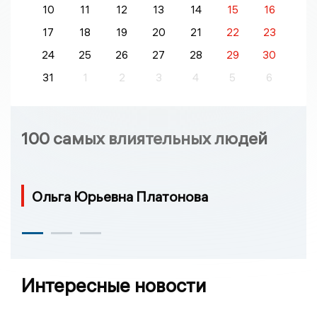
10
11
12
13
14
15
16
17
18
19
20
21
22
23
24
25
26
27
28
29
30
31
1
2
3
4
5
6
100 самых влиятельных людей
Ольга Юрьевна Платонова
Интересные новости