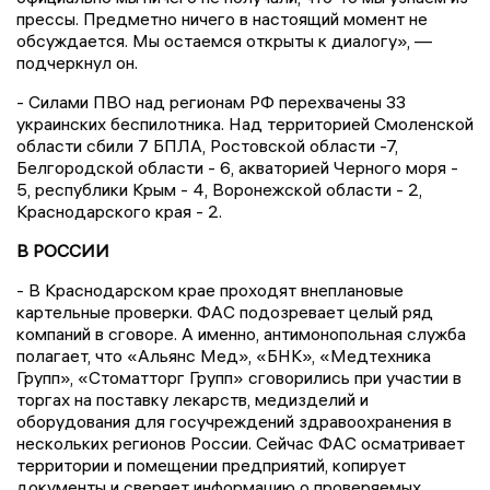
прессы. Предметно ничего в настоящий момент не
обсуждается. Мы остаемся открыты к диалогу», —
подчеркнул он.
- Силами ПВО над регионам РФ перехвачены 33
украинских беспилотника. Над территорией Смоленской
области сбили 7 БПЛА, Ростовской области -7,
Белгородской области - 6, акваторией Черного моря -
5, республики Крым - 4, Воронежской области - 2,
Краснодарского края - 2.
В РОССИИ
- В Краснодарском крае проходят внеплановые
картельные проверки. ФАС подозревает целый ряд
компаний в сговоре. А именно, антимонопольная служба
полагает, что «Альянс Мед», «БНК», «Медтехника
Групп», «Стоматторг Групп» сговорились при участии в
торгах на поставку лекарств, медизделий и
оборудования для госучреждений здравоохранения в
нескольких регионов России. Сейчас ФАС осматривает
территории и помещении предприятий, копирует
документы и сверяет информацию о проверяемых