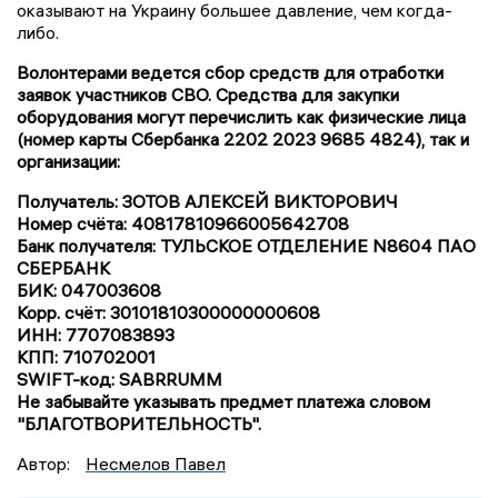
оказывают на Украину большее давление, чем когда-
либо.
Волонтерами ведется сбор средств для отработки
заявок участников СВО. Средства для закупки
оборудования могут перечислить как физические лица
(номер карты Сбербанка 2202 2023 9685 4824), так и
организации:
Получатель: ЗОТОВ АЛЕКСЕЙ ВИКТОРОВИЧ
Номер счёта: 40817810966005642708
Банк получателя: ТУЛЬСКОЕ ОТДЕЛЕНИЕ N8604 ПАО
СБЕРБАНК
БИК: 047003608
Корр. счёт: 30101810300000000608
ИНН: 7707083893
КПП: 710702001
SWIFT-код: SABRRUMM
Не забывайте указывать предмет платежа словом
"БЛАГОТВОРИТЕЛЬНОСТЬ".
Автор:
Несмелов Павел