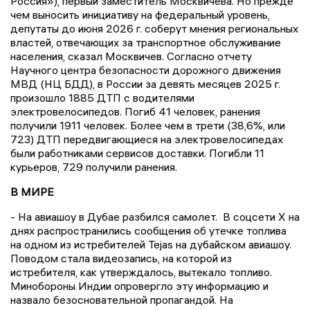
Россия»), первый заместитель Москвичева. Но прежде
чем выносить инициативу на федеральный уровень,
депутаты до июня 2026 г. соберут мнения региональных
властей, отвечающих за транспортное обслуживание
населения, сказал Москвичев. Согласно отчету
Научного центра безопасности дорожного движения
МВД (НЦ БДД), в России за девять месяцев 2025 г.
произошло 1885 ДТП с водителями
электровелосипедов. Погиб 41 человек, ранения
получили 1911 человек. Более чем в трети (38,6%, или
723) ДТП передвигающиеся на электровелосипедах
были работниками сервисов доставки. Погибли 11
курьеров, 729 получили ранения.
В МИРЕ
- На авиашоу в Дубае разбился самолет. В соцсети X на
днях распространились сообщения об утечке топлива
на одном из истребителей Tejas на дубайском авиашоу.
Поводом стала видеозапись, на которой из
истребителя, как утверждалось, вытекало топливо.
Минобороны Индии опровергло эту информацию и
назвало безосновательной пропагандой. На