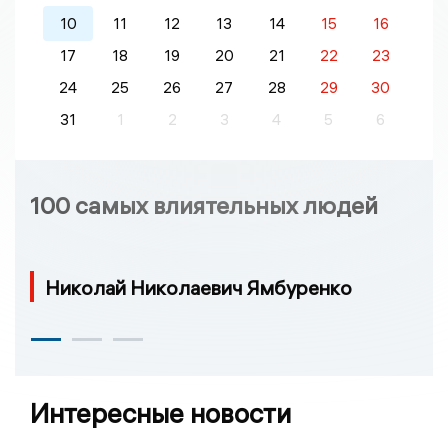
10
11
12
13
14
15
16
17
18
19
20
21
22
23
24
25
26
27
28
29
30
31
1
2
3
4
5
6
100 самых влиятельных людей
Николай Николаевич Ямбуренко
Интересные новости