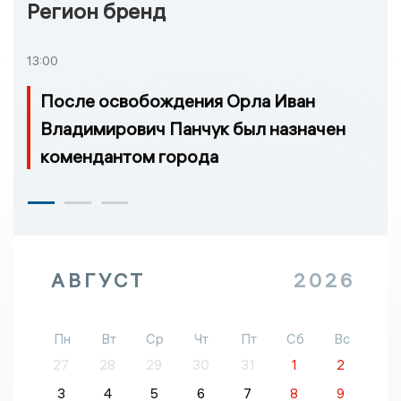
Регион бренд
13:00
После освобождения Орла Иван
Владимирович Панчук был назначен
комендантом города
АВГУСТ
2026
Пн
Вт
Ср
Чт
Пт
Сб
Вс
27
28
29
30
31
1
2
3
4
5
6
7
8
9