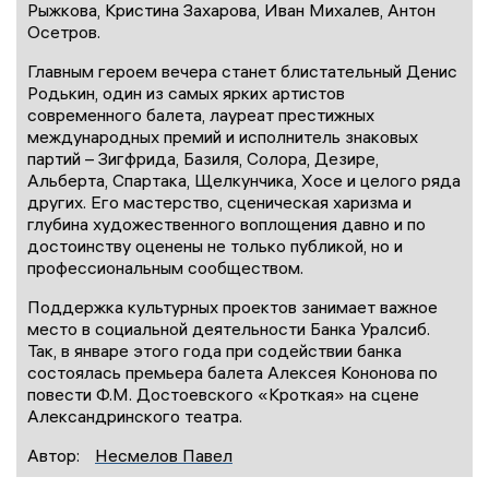
Рыжкова, Кристина Захарова, Иван Михалев, Антон
Осетров.
Главным героем вечера станет блистательный Денис
Родькин, один из самых ярких артистов
современного балета, лауреат престижных
международных премий и исполнитель знаковых
партий – Зигфрида, Базиля, Солора, Дезире,
Альберта, Спартака, Щелкунчика, Хосе и целого ряда
других. Его мастерство, сценическая харизма и
глубина художественного воплощения давно и по
достоинству оценены не только публикой, но и
профессиональным сообществом.
Поддержка культурных проектов занимает важное
место в социальной деятельности Банка Уралсиб.
Так, в январе этого года при содействии банка
состоялась премьера балета Алексея Кононова по
повести Ф.М. Достоевского «Кроткая» на сцене
Александринского театра.
Автор:
Несмелов Павел