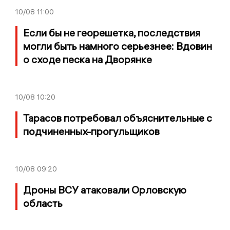
10/08
11:00
Если бы не георешетка, последствия
могли быть намного серьезнее: Вдовин
о сходе песка на Дворянке
10/08
10:20
Тарасов потребовал объяснительные с
подчиненных-прогульщиков
10/08
09:20
Дроны ВСУ атаковали Орловскую
область