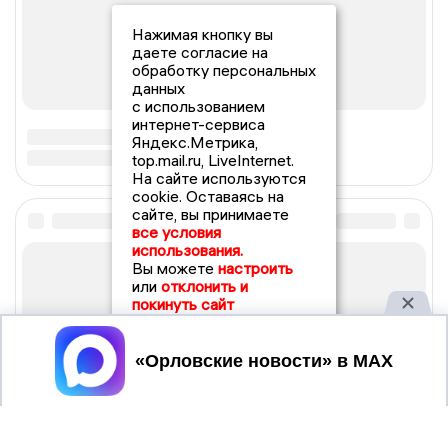
Нажимая кнопку вы
даете согласие на
обработку персональных
данных
с использованием
интернет-сервиса
Яндекс.Метрика,
top.mail.ru, LiveInternet.
На сайте используются
cookie. Оставаясь на
сайте, вы принимаете
все условия
использования.
Вы можете
настроить
или
отклонить и
покинуть сайт
Принять