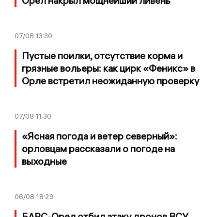
Орел накрыл мощнейший ливень
07/08
13:30
Пустые поилки, отсутствие корма и
грязные вольеры: как цирк «Феникс» в
Орле встретил неожиданную проверку
07/08
11:30
«Ясная погода и ветер северный»:
орловцам рассказали о погоде на
выходные
06/08
18:29
БАРС-Орел отбил атаку дронов ВСУ