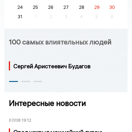
24
25
26
27
28
29
30
31
1
2
3
4
5
6
100 самых влиятельных людей
Сергей Аристеевич Будагов
Интересные новости
07/08
19:12