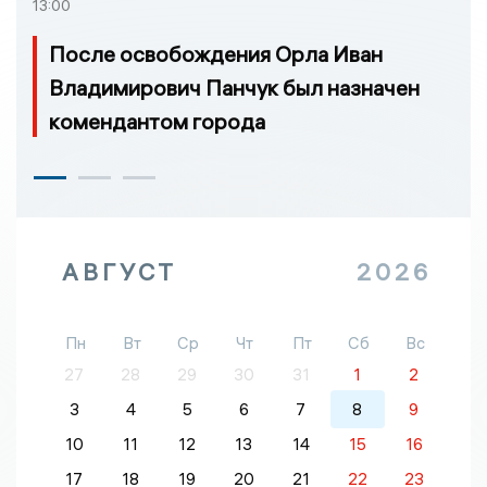
13:00
После освобождения Орла Иван
Владимирович Панчук был назначен
комендантом города
АВГУСТ
2026
Пн
Вт
Ср
Чт
Пт
Сб
Вс
27
28
29
30
31
1
2
3
4
5
6
7
8
9
10
11
12
13
14
15
16
17
18
19
20
21
22
23