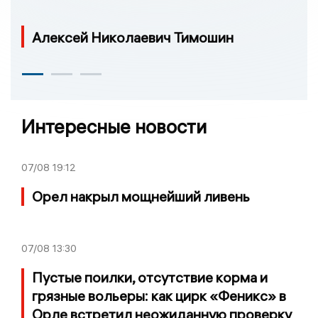
Алексей Николаевич Тимошин
Интересные новости
07/08
19:12
Орел накрыл мощнейший ливень
07/08
13:30
Пустые поилки, отсутствие корма и
грязные вольеры: как цирк «Феникс» в
Орле встретил неожиданную проверку