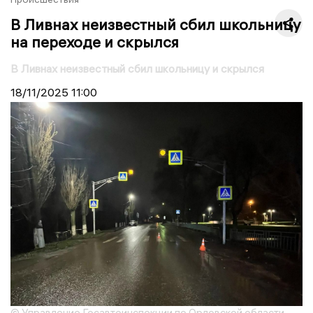
В Ливнах неизвестный сбил школьницу
на переходе и скрылся
В Ливнах неизвестный сбил школьницу и скрылся
18/11/2025
11:00
© Управление Госавтоинспекции по Орловской области