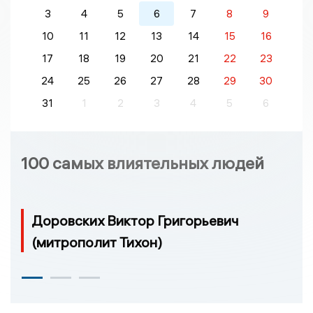
3
4
5
6
7
8
9
10
11
12
13
14
15
16
17
18
19
20
21
22
23
24
25
26
27
28
29
30
31
1
2
3
4
5
6
100 самых влиятельных людей
Доровских Виктор Григорьевич
(митрополит Тихон)