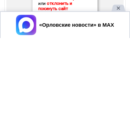
или
отклонить и
покинуть сайт
Принять