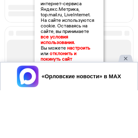
интернет-сервиса
Яндекс.Метрика,
top.mail.ru, LiveInternet.
На сайте используются
cookie. Оставаясь на
сайте, вы принимаете
все условия
использования.
Вы можете
настроить
или
отклонить и
покинуть сайт
Принять