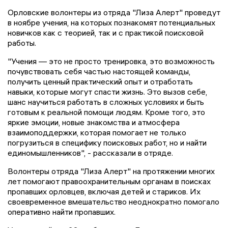
Орловские волонтеры из отряда "Лиза Алерт" проведут
в ноябре учения, на которых познакомят потенциальных
новичков как с теорией, так и с практикой поисковой
работы.
"Учения — это не просто тренировка, это возможность
почувствовать себя частью настоящей команды,
получить ценный практический опыт и отработать
навыки, которые могут спасти жизнь. Это вызов себе,
шанс научиться работать в сложных условиях и быть
готовым к реальной помощи людям. Кроме того, это
яркие эмоции, новые знакомства и атмосфера
взаимоподдержки, которая помогает не только
погрузиться в специфику поисковых работ, но и найти
единомышленников", - рассказали в отряде.
Волонтеры отряда "Лиза Алерт" на протяжении многих
лет помогают правоохранительным органам в поисках
пропавших орловцев, включая детей и стариков. Их
своевременное вмешательство неоднократно помогало
оперативно найти пропавших.