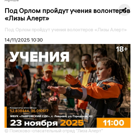
Под Орлом пройдут учения волонтеров
«Лизы Алерт»
Под Орлом пройдут учения волонтеров «Лизы Алерт»
14/11/2025
10:30
© Поисково-спасательный отряд "Лиза Алерт"