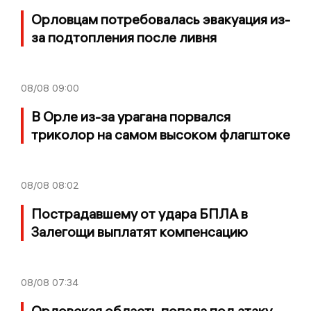
Орловцам потребовалась эвакуация из-
за подтопления после ливня
08/08
09:00
В Орле из-за урагана порвался
триколор на самом высоком флагштоке
08/08
08:02
Пострадавшему от удара БПЛА в
Залегощи выплатят компенсацию
08/08
07:34
Орловская область попала под атаку