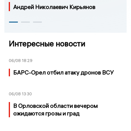
Андрей Николаевич Кирьянов
Интересные новости
06/08
18:29
БАРС-Орел отбил атаку дронов ВСУ
06/08
13:30
В Орловской области вечером
ожидаются грозы и град