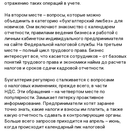
отражению таких операций в учете.
На втором месте – вопросы, которые можно
объединить в категорию «бухгалтерский ликбез» для
новичков. Они включают знакомство с календарем
отчетности, правилами ведения бизнеса и работой с
личным кабинетом индивидуального предпринимателя
на сайте Федеральной налоговой службы. На третьем
месте – полный цикл трудового права. Бизнес
интересует все, что касается сотрудников – от базовых
понятий трудового права и экономики найма до расчета
налогов и сроков сдачи кадровой отчетности.
Бухгалтерия регулярно сталкивается с вопросами
о налоговых изменениях, прежде всего, в части
НДС. Эти обращения – на четвертом месте по
популярности. Замыкает пятерку проактивное
информирование. Предприниматели хотят заранее
точно знать, какие налоги и взносы им платить, а также
какую отчетность сдавать в контролирующие органы.
Больше всего запросов приходится на апрель – июнь,
когда происходит календарный пик налоговой