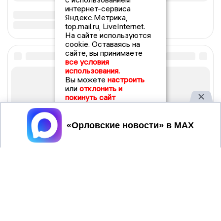
интернет-сервиса
Яндекс.Метрика,
top.mail.ru, LiveInternet.
На сайте используются
cookie. Оставаясь на
сайте, вы принимаете
все условия
использования.
Вы можете
настроить
или
отклонить и
покинуть сайт
Принять