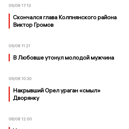
09/08
17:13
Скончался глава Колпнянского района
Виктор Громов
09/08
11:21
В Любовше утонул молодой мужчина
09/08
10:30
Накрывший Орел ураган «смыл»
Дворянку
08/08
12:00