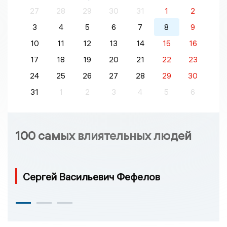
27
28
29
30
31
1
2
3
4
5
6
7
8
9
10
11
12
13
14
15
16
17
18
19
20
21
22
23
24
25
26
27
28
29
30
31
1
2
3
4
5
6
100 самых влиятельных людей
Сергей Васильевич Фефелов