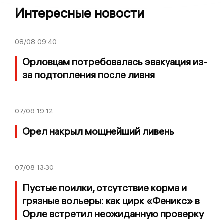
Интересные новости
08/08
09:40
Орловцам потребовалась эвакуация из-
за подтопления после ливня
07/08
19:12
Орел накрыл мощнейший ливень
07/08
13:30
Пустые поилки, отсутствие корма и
грязные вольеры: как цирк «Феникс» в
Орле встретил неожиданную проверку