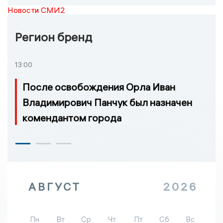
Новости СМИ2
Регион бренд
13:00
После освобождения Орла Иван
Владимирович Панчук был назначен
комендантом города
АВГУСТ
2026
Пн
Вт
Ср
Чт
Пт
Сб
Вс