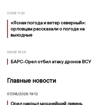
07/08
11:30
«Ясная погода и ветер северный»:
орловцам рассказали о погоде на
выходные
06/08
18:29
БАРС-Орел отбил атаку дронов ВСУ
Главные новости
07/08/2026 19:12
Орел накрыл мощнейший ливень