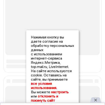
Нажимая кнопку вы
даете согласие на
обработку персональных
данных
с использованием
интернет-сервиса
Яндекс.Метрика,
top.mail.ru, LiveInternet.
На сайте используются
cookie. Оставаясь на
сайте, вы принимаете
все условия
использования.
Вы можете
настроить
или
отклонить и
покинуть сайт