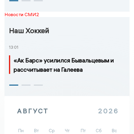
Новости СМИ2
Наш Хоккей
13:01
«Ак Барс» усилился Бывальцевым и
рассчитывает на Галеева
АВГУСТ
2026
Пн
Вт
Ср
Чт
Пт
Сб
Вс