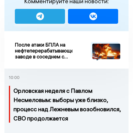
Комментируйте наши новости:
После атаки БПЛА на
нефтеперерабатывающем
заводе в соседнем с
Ивановской областью
регионе произошло
возгорание
10:00
Орловская неделя с Павлом
Несмеловым: выборы уже близко,
процесс над Лежневым возобновился,
СВО продолжается