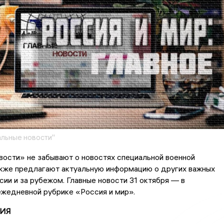
льные новости"
ости» не забывают о новостях специальной военной
акже предлагают актуальную информацию о других важных
сии и за рубежом. Главные новости 31 октября — в
жедневной рубрике «Россия и мир».
ЦИЯ