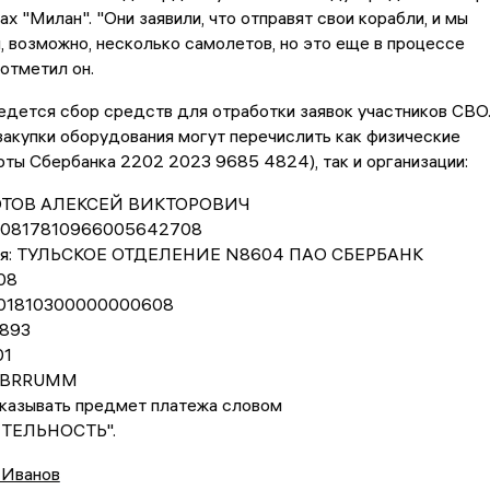
ах "Милан". "Они заявили, что отправят свои корабли, и мы
 возможно, несколько самолетов, но это еще в процессе
 отметил он.
дется сбор средств для отработки заявок участников СВО
акупки оборудования могут перечислить как физические
рты Сбербанка 2202 2023 9685 4824), так и организации:
ЗОТОВ АЛЕКСЕЙ ВИКТОРОВИЧ
 40817810966005642708
еля: ТУЛЬСКОЕ ОТДЕЛЕНИЕ N8604 ПАО СБЕРБАНК
08
0101810300000000608
893
01
SABRRUMM
указывать предмет платежа словом
ТЕЛЬНОСТЬ".
 Иванов