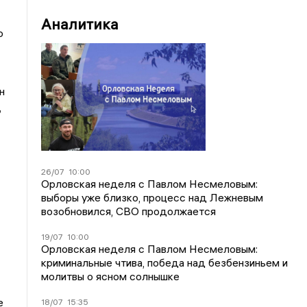
Аналитика
о
н
,
26/07
10:00
Орловская неделя с Павлом Несмеловым:
выборы уже близко, процесс над Лежневым
возобновился, СВО продолжается
19/07
10:00
Орловская неделя с Павлом Несмеловым:
криминальные чтива, победа над безбензиньем и
молитвы о ясном солнышке
е
18/07
15:35