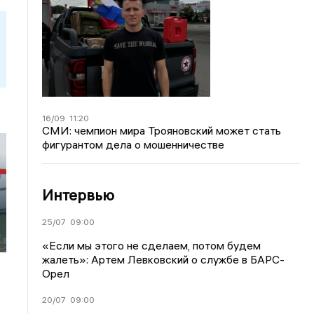
16/09
11:20
СМИ: чемпион мира Трояновский может стать
фигурантом дела о мошенничестве
Интервью
25/07
09:00
«Если мы этого не сделаем, потом будем
жалеть»: Артем Левковский о службе в БАРС-
Орел
20/07
09:00