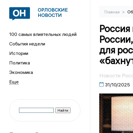
ОРЛОВСКИЕ
>
Главная
Об
НОВОСТИ
Россия 
100 самых влиятельных людей
России
События недели
для ро
Истории
«бахнут
Политика
Экономика
Новости Росс
31/10/2025