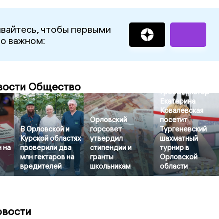
вайтесь, чтобы первыми
 о важном:
вости Общество
Гроссмейстер
Екатерина
Ковалевская
Орловский
посетит
В Орловской и
горсовет
Тургеневский
Курской областях
утвердил
шахматный
 на
проверили два
стипендии и
турнир в
млн гектаров на
гранты
Орловской
вредителей
школьникам
области
овости