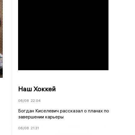
Наш Хоккей
06/08
22:04
Богдан Киселевич рассказал о планах по
завершении карьеры
06/08
21:31