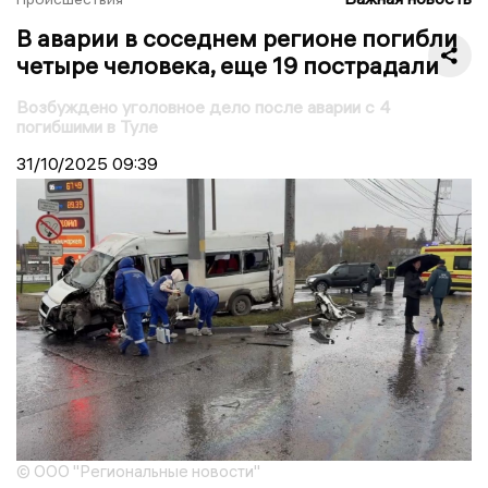
В аварии в соседнем регионе погибли
четыре человека, еще 19 пострадали
Возбуждено уголовное дело после аварии с 4
погибшими в Туле
31/10/2025
09:39
© ООО "Региональные новости"