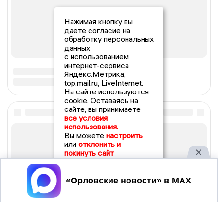
Нажимая кнопку вы
даете согласие на
обработку персональных
данных
с использованием
интернет-сервиса
Яндекс.Метрика,
top.mail.ru, LiveInternet.
На сайте используются
cookie. Оставаясь на
сайте, вы принимаете
все условия
использования.
Вы можете
настроить
или
отклонить и
покинуть сайт
Принять