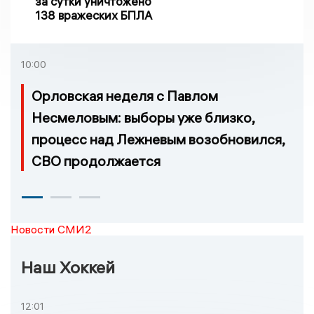
за сутки уничтожено
138 вражеских БПЛА
10:00
Орловская неделя с Павлом
Несмеловым: выборы уже близко,
процесс над Лежневым возобновился,
СВО продолжается
Новости СМИ2
Наш Хоккей
12:01