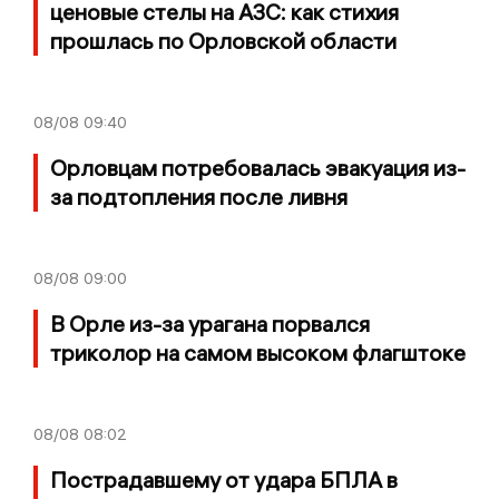
ценовые стелы на АЗС: как стихия
прошлась по Орловской области
08/08
09:40
Орловцам потребовалась эвакуация из-
за подтопления после ливня
08/08
09:00
В Орле из-за урагана порвался
триколор на самом высоком флагштоке
08/08
08:02
Пострадавшему от удара БПЛА в