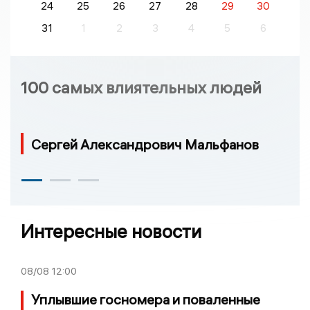
24
25
26
27
28
29
30
31
1
2
3
4
5
6
100 самых влиятельных людей
Сергей Александрович Мальфанов
Интересные новости
08/08
12:00
Уплывшие госномера и поваленные