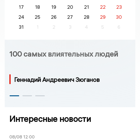
17
18
19
20
21
22
23
24
25
26
27
28
29
30
31
1
2
3
4
5
6
100 самых влиятельных людей
Геннадий Андреевич Зюганов
Интересные новости
08/08
12:00