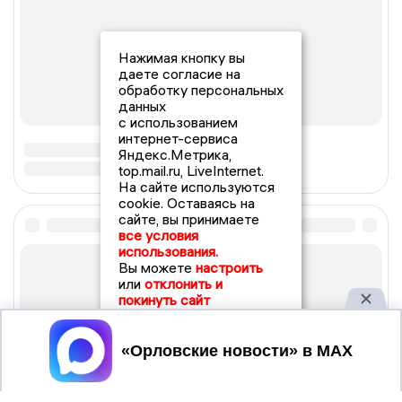
Нажимая кнопку вы
даете согласие на
обработку персональных
данных
с использованием
интернет-сервиса
Яндекс.Метрика,
top.mail.ru, LiveInternet.
На сайте используются
cookie. Оставаясь на
сайте, вы принимаете
все условия
использования.
Вы можете
настроить
или
отклонить и
покинуть сайт
Принять