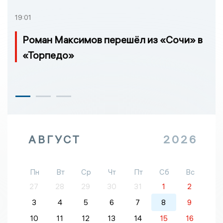
19:01
Роман Максимов перешёл из «Сочи» в
«Торпедо»
АВГУСТ
2026
Пн
Вт
Ср
Чт
Пт
Сб
Вс
27
28
29
30
31
1
2
3
4
5
6
7
8
9
10
11
12
13
14
15
16