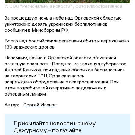
© ООО "Региональные новости" / фото иллюстративное
За прошедшую ночь в небе над Орловской областью
уничтожено девять украинских беспилотников,
сообщили в Минобороны РФ.
Всего над российскими регионами сбито и перехвачено
130 вражеских дронов.
Напомним, ночью в Орловской области объявляли
ракетную опасность. Позднее, как пояснял губернатор
Андрей Клычков, при падении обломков беспилотника
на территории ТЭЦ Орла оказалось
повреждено оборудование электроснабжения. При
этом потребителей оперативно подключили к
резервным линиям.
Автор:
Сергей Иванов
Присылайте новости нашему
Дежурному – получайте