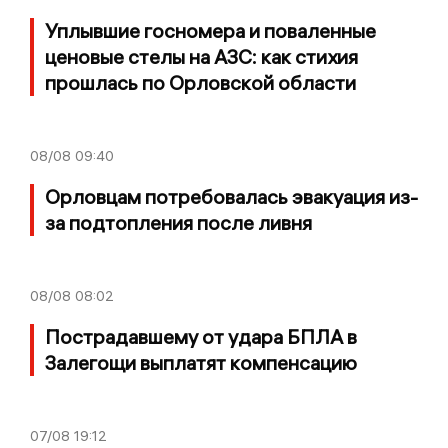
Уплывшие госномера и поваленные
ценовые стелы на АЗС: как стихия
прошлась по Орловской области
08/08
09:40
Орловцам потребовалась эвакуация из-
за подтопления после ливня
08/08
08:02
Пострадавшему от удара БПЛА в
Залегощи выплатят компенсацию
07/08
19:12