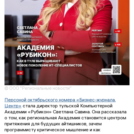
© ООО "Региональные новости"
Персоной октябрьского номера «Бизнес-журнала.
Центр»
стала директор тульской Компьютерной
Академии «Рубикон» Светлана Савина. Она рассказала
о том, как региональная Академия становится центром
притяжения для будущих айтишников, зачем
программисту критическое мышление и как