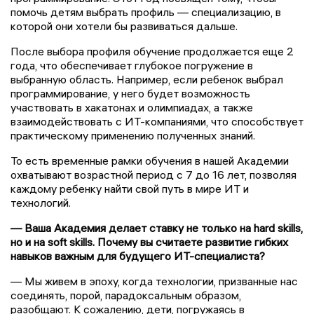
помочь детям выбрать профиль — специализацию, в
которой они хотели бы развиваться дальше.
После выбора профиля обучение продолжается еще 2
года, что обеспечивает глубокое погружение в
выбранную область. Например, если ребенок выбрал
программирование, у него будет возможность
участвовать в хакатонах и олимпиадах, а также
взаимодействовать с ИТ-компаниями, что способствует
практическому применению полученных знаний.
То есть временные рамки обучения в нашей Академии
охватывают возрастной период с 7 до 16 лет, позволяя
каждому ребенку найти свой путь в мире ИТ и
технологий.
— Ваша Академия делает ставку не только на hard skills,
но и на soft skills. Почему вы считаете развитие гибких
навыков важным для будущего ИТ-специалиста?
— Мы живем в эпоху, когда технологии, призванные нас
соединять, порой, парадоксальным образом,
разобщают. К сожалению, дети, погружаясь в