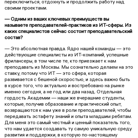
переключиться, отдохнуть и продолжить работу над
своими проектами.
— Одним из ваших ключевых преимуществ вы
называете преподавателей-практиков из ИТ-сферы. Из
каких специалистов сейчас состоит преподавательский
состав?
— Это абсолютная правда. Ядро нашей команды — это
действующие специалисты из ИТ-компаний, успешные
фрилансеры, в том числе те, кто приезжает к нам
преподавать из Москвы. Мы сознательно делаем на это
ставку, потому что ИТ — это сфера, которая
развивается с бешеной скоростью, и здесь важно быть
в курсе того, что актуально и востребовано на рынке
именно сегодня, а не год или два назад. Отдельная
гордость Академии — наши же вчерашние студенты,
которые, получив образование и практический опыт,
возвращаются к нам уже в роли преподавателей, чтобы
передавать эстафету знаний и опыта младшим ребятам.
Для меня это самый честный и ценный показатель того,
что нам удается создавать ту самую уникальную среду
развития и поддержки, в которую по-настоящему