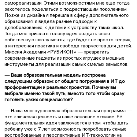
самореализации. Этими возможностями мне еще тогда
захотелось поделиться с подрастающим поколением.
Позже из дизайна я перешла в сферу дополнительного
образования: я видела разные подходы к
допобразованию, к детям и к устройству таких школ.
Тогда мне пришла в голову идея создать свою
собственную школу мечты, где будет не просто теория,
а интересная практика и свобода творчества для детей.
Миссия Академии «РУБИКОН» — превратить
современные гаджеты из простых игрушек в мощные
инструменты для реализации самых смелых замыслов.
— Ваша образовательная модель построена
следующим образом: от общего погружения в ИТ до
профориентации и реальных проектов. Почему вы
выбрали именно такой путь, вместо того чтобы сразу
готовить узких специалистов?
— Наша многоуровневая образовательная программа —
это ключевая ценность и наше основное отличие. Её
фундаментальная идея заключается в том, чтобы дать
ребенку уже с 7 лет возможность попробовать самые
востребованные и перспективные ИТ-технологии на