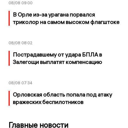
08/08
09:00
В Орле из-за урагана порвался
триколор на самом высоком флагштоке
08/08
08:02
Пострадавшему от удара БПЛА в
Залегощи выплатят компенсацию
08/08
07:34
Орловская область попала под атаку
вражеских беспилотников
Главные новости