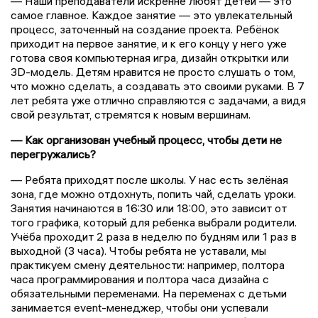
— Наши преподаватели искренне любят детей — это
самое главное. Каждое занятие — это увлекательный
процесс, заточенный на создание проекта. Ребёнок
приходит на первое занятие, и к его концу у него уже
готова своя компьютерная игра, дизайн открытки или
3D-модель. Детям нравится не просто слушать о том,
что можно сделать, а создавать это своими руками. В 7
лет ребята уже отлично справляются с задачами, а видя
свой результат, стремятся к новым вершинам.
— Как организован учебный процесс, чтобы дети не
перегружались?
— Ребята приходят после школы. У нас есть зелёная
зона, где можно отдохнуть, попить чай, сделать уроки.
Занятия начинаются в 16:30 или 18:00, это зависит от
того графика, который для ребенка выбрали родители.
Учёба проходит 2 раза в неделю по будням или 1 раз в
выходной (3 часа). Чтобы ребята не уставали, мы
практикуем смену деятельности: например, полтора
часа программирования и полтора часа дизайна с
обязательными переменами. На переменах с детьми
занимается event-менеджер, чтобы они успевали