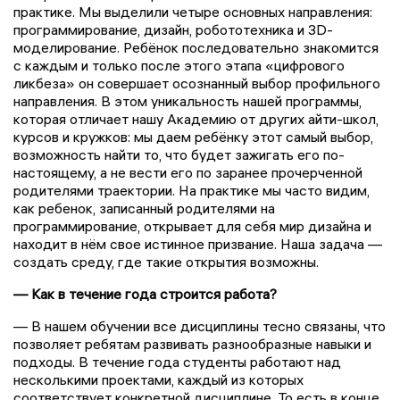
практике. Мы выделили четыре основных направления:
программирование, дизайн, робототехника и 3D-
моделирование. Ребёнок последовательно знакомится
с каждым и только после этого этапа «цифрового
ликбеза» он совершает осознанный выбор профильного
направления. В этом уникальность нашей программы,
которая отличает нашу Академию от других айти-школ,
курсов и кружков: мы даем ребёнку этот самый выбор,
возможность найти то, что будет зажигать его по-
настоящему, а не вести его по заранее прочерченной
родителями траектории. На практике мы часто видим,
как ребенок, записанный родителями на
программирование, открывает для себя мир дизайна и
находит в нём свое истинное призвание. Наша задача —
создать среду, где такие открытия возможны.
— Как в течение года строится работа?
— В нашем обучении все дисциплины тесно связаны, что
позволяет ребятам развивать разнообразные навыки и
подходы. В течение года студенты работают над
несколькими проектами, каждый из которых
соответствует конкретной дисциплине. То есть в конце