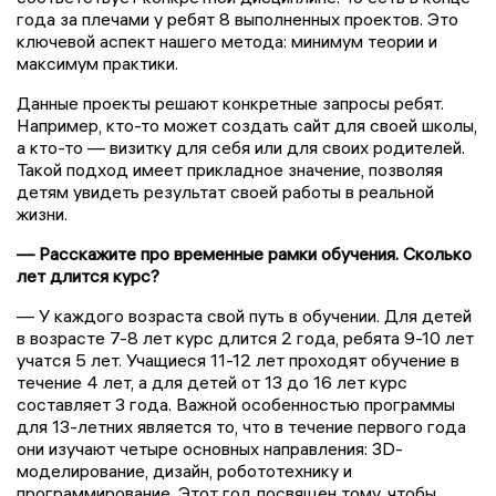
года за плечами у ребят 8 выполненных проектов. Это
ключевой аспект нашего метода: минимум теории и
максимум практики.
Данные проекты решают конкретные запросы ребят.
Например, кто-то может создать сайт для своей школы,
а кто-то — визитку для себя или для своих родителей.
Такой подход имеет прикладное значение, позволяя
детям увидеть результат своей работы в реальной
жизни.
— Расскажите про временные рамки обучения. Сколько
лет длится курс?
— У каждого возраста свой путь в обучении. Для детей
в возрасте 7-8 лет курс длится 2 года, ребята 9-10 лет
учатся 5 лет. Учащиеся 11-12 лет проходят обучение в
течение 4 лет, а для детей от 13 до 16 лет курс
составляет 3 года. Важной особенностью программы
для 13-летних является то, что в течение первого года
они изучают четыре основных направления: 3D-
моделирование, дизайн, робототехнику и
программирование. Этот год посвящен тому, чтобы