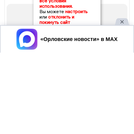
все условия
использования.
Вы можете
настроить
или
отклонить и
покинуть сайт
Принять