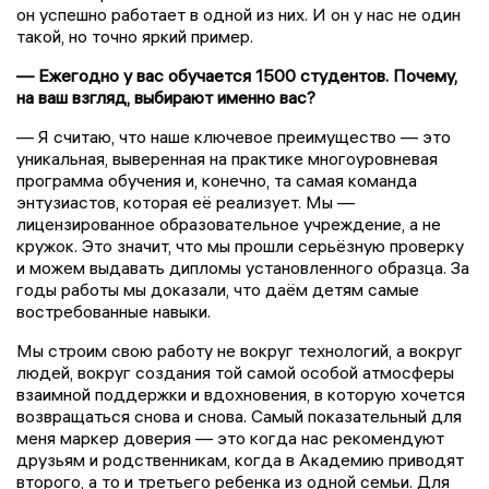
он успешно работает в одной из них. И он у нас не один
такой, но точно яркий пример.
— Ежегодно у вас обучается 1500 студентов. Почему,
на ваш взгляд, выбирают именно вас?
— Я считаю, что наше ключевое преимущество — это
уникальная, выверенная на практике многоуровневая
программа обучения и, конечно, та самая команда
энтузиастов, которая её реализует. Мы —
лицензированное образовательное учреждение, а не
кружок. Это значит, что мы прошли серьёзную проверку
и можем выдавать дипломы установленного образца. За
годы работы мы доказали, что даём детям самые
востребованные навыки.
Мы строим свою работу не вокруг технологий, а вокруг
людей, вокруг создания той самой особой атмосферы
взаимной поддержки и вдохновения, в которую хочется
возвращаться снова и снова. Самый показательный для
меня маркер доверия — это когда нас рекомендуют
друзьям и родственникам, когда в Академию приводят
второго, а то и третьего ребенка из одной семьи. Для