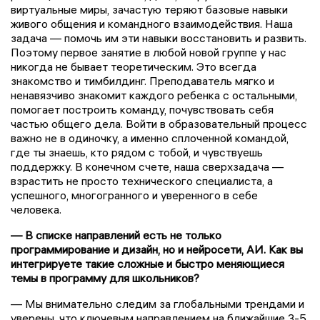
виртуальные миры, зачастую теряют базовые навыки
живого общения и командного взаимодействия. Наша
задача — помочь им эти навыки восстановить и развить.
Поэтому первое занятие в любой новой группе у нас
никогда не бывает теоретическим. Это всегда
знакомство и тимбилдинг. Преподаватель мягко и
ненавязчиво знакомит каждого ребенка с остальными,
помогает построить команду, почувствовать себя
частью общего дела. Войти в образовательный процесс
важно не в одиночку, а именно сплоченной командой,
где ты знаешь, кто рядом с тобой, и чувствуешь
поддержку. В конечном счете, наша сверхзадача —
взрастить не просто технического специалиста, а
успешного, многогранного и уверенного в себе
человека.
— В списке направлений есть не только
программирование и дизайн, но и нейросети, АИ. Как вы
интегрируете такие сложные и быстро меняющиеся
темы в программу для школьников?
— Мы внимательно следим за глобальными трендами и
уверены, что ключевым направлением на ближайшие 3-5