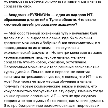
мотивировать ребенка отложить готовые игры и начать
создавать свои.
— Академия «РУБИКОН» — один из лидеров ИТ-
образования для детей в Туле и области. Что стало
ключевой идеей при создании академии?
— Мой собственный жизненный путь изначально был
далёк от ИТ. Я выросла в семье, где были сильны
традиции: моя мама и бабушка были экономистами, и я
последовала по их стопам — поступила на
экономический факультет. Но внутри меня всегда жило
нереализованное творческое начало, желание
создавать что-то новое, красивое, эстетичное.
Переломным моментом стало решение записаться на
курсы дизайна. Помню, как с первого же занятия
испытала потрясающее чувство, я поняла, что ИТ— это
моё! Уже через четыре месяца обучения я начала
получать первые коммерческие заказы и поняла, что
хочу полностью погрузиться в эту сферу. Именно тогда
ко мне пришло осознание: ИТ — это не про скучную
теорию и не про «умных ботаников», как многие думают.
Это про безграничные возможности для творчества и