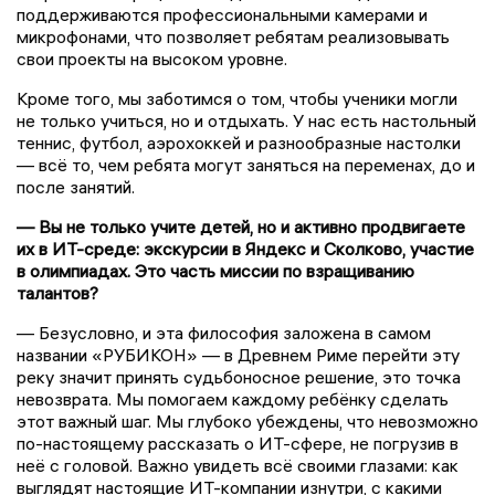
поддерживаются профессиональными камерами и
микрофонами, что позволяет ребятам реализовывать
свои проекты на высоком уровне.
Кроме того, мы заботимся о том, чтобы ученики могли
не только учиться, но и отдыхать. У нас есть настольный
теннис, футбол, аэрохоккей и разнообразные настолки
— всё то, чем ребята могут заняться на переменах, до и
после занятий.
— Вы не только учите детей, но и активно продвигаете
их в ИТ-среде: экскурсии в Яндекс и Сколково, участие
в олимпиадах. Это часть миссии по взращиванию
талантов?
— Безусловно, и эта философия заложена в самом
названии «РУБИКОН» — в Древнем Риме перейти эту
реку значит принять судьбоносное решение, это точка
невозврата. Мы помогаем каждому ребёнку сделать
этот важный шаг. Мы глубоко убеждены, что невозможно
по-настоящему рассказать о ИТ-сфере, не погрузив в
неё с головой. Важно увидеть всё своими глазами: как
выглядят настоящие ИТ-компании изнутри, с какими