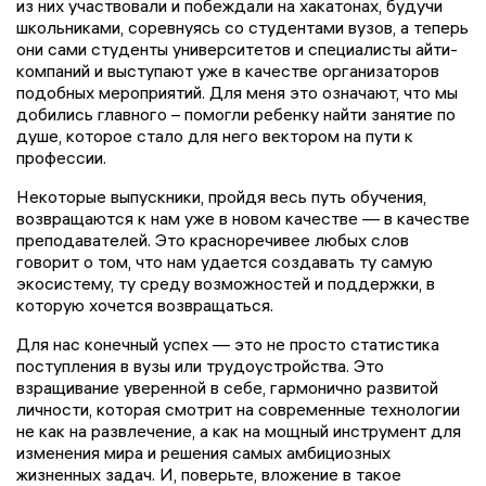
из них участвовали и побеждали на хакатонах, будучи
школьниками, соревнуясь со студентами вузов, а теперь
они сами студенты университетов и специалисты айти-
компаний и выступают уже в качестве организаторов
подобных мероприятий. Для меня это означают, что мы
добились главного – помогли ребенку найти занятие по
душе, которое стало для него вектором на пути к
профессии.
Некоторые выпускники, пройдя весь путь обучения,
возвращаются к нам уже в новом качестве — в качестве
преподавателей. Это красноречивее любых слов
говорит о том, что нам удается создавать ту самую
экосистему, ту среду возможностей и поддержки, в
которую хочется возвращаться.
Для нас конечный успех — это не просто статистика
поступления в вузы или трудоустройства. Это
взращивание уверенной в себе, гармонично развитой
личности, которая смотрит на современные технологии
не как на развлечение, а как на мощный инструмент для
изменения мира и решения самых амбициозных
жизненных задач. И, поверьте, вложение в такое