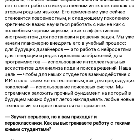
лет станет работа с искусственным интеллектом как со
вторым родным языком. Его применение уже сейчас
становится повсеместным, и следующему поколению
критически важно научиться работать с ним не как с
волшебным черным ящиком, а как с эффективным
инструментом для постановки и решения задач. Мы уже
начали планомерно внедрять его в учебный процесс:
для будущих дизайнеров — это работа с нейросетями
для генерации и редактирования изображений, для
программистов — использование интеллектуальных
ассистентов для анализа кода и поиска решений. Наша
цель — чтобы для наших студентов взаимодействие с
ИИ стало таким же естественным, как для предыдущих
поколений — использование поисковых систем. Мы
стремимся заложить прочный фундамент, на который в
будущем можно будет легко накладывать любые новые
технологии, которые появятся на горизонте.
— Звучит серьёзно, но к вам приходят и
первоклассники. Как вы выстраиваете работу с такими
юными студентами?