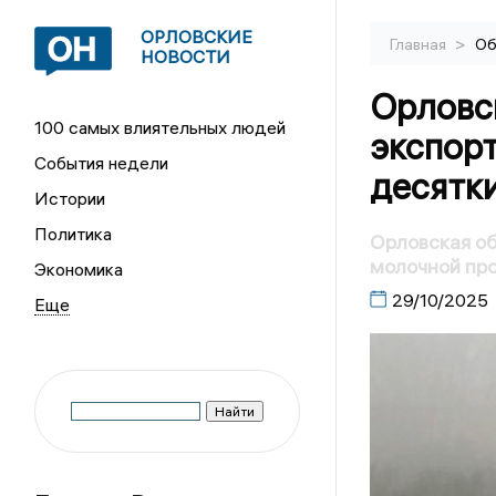
ОРЛОВСКИЕ
>
Главная
Об
НОВОСТИ
Орловс
100 самых влиятельных людей
экспор
События недели
десятки
Истории
Политика
Орловская об
молочной пр
Экономика
29/10/2025