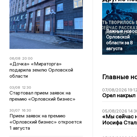
Важные новос
Орловской
области за 8
августа
06/08
20:00
«Дочка» «Мираторга»
подарила землю Орловской
Главные н
области
03/08
12:30
07/08/2026 19:1
Стартовал прием заявок на
Орел накрыл
премию «Орловский бизнес»
30/07
16:30
05/08/2026 14:3
Прием заявок на премию
«Мы сейчас н
«Орловский бизнес» откроется
Иосифа Стал
1 августа