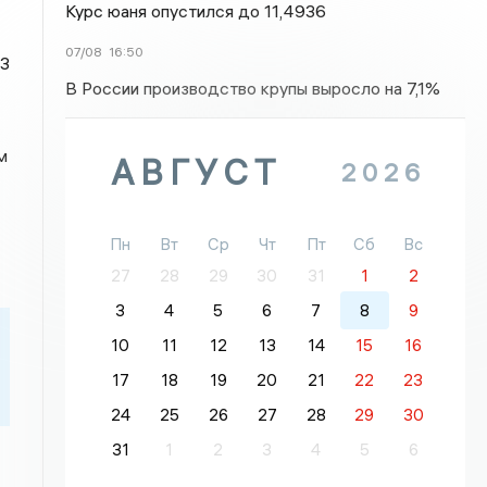
Курс юаня опустился до 11,4936
07/08
16:50
,3
В России производство крупы выросло на 7,1%
м
АВГУСТ
2026
Пн
Вт
Ср
Чт
Пт
Сб
Вс
27
28
29
30
31
1
2
3
4
5
6
7
8
9
10
11
12
13
14
15
16
17
18
19
20
21
22
23
24
25
26
27
28
29
30
31
1
2
3
4
5
6