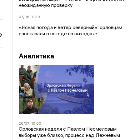
неожиданную проверку
07/08
11:30
«Ясная погода и ветер северный»: орловцам
рассказали о погоде на выходные
е
Аналитика
26/07
10:00
Орловская неделя с Павлом Несмеловым:
выборы уже близко, процесс над Лежневым