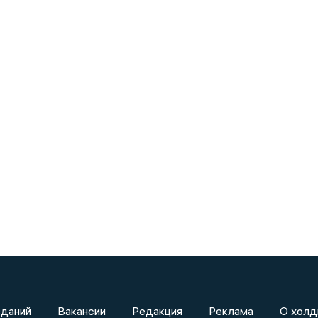
зданий
Вакансии
Редакция
Реклама
О холд