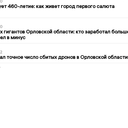
30
ет 460-летие: как живет город первого салюта
30
х гигантов Орловской области: кто заработал больш
шел в минус
02
ал точное число сбитых дронов в Орловской области
2