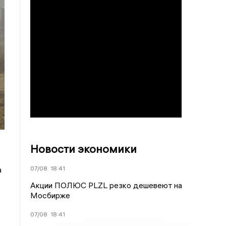
Новости экономики
07/08
18:41
а
Акции ПОЛЮС PLZL резко дешевеют на
Мосбирже
07/08
18:41