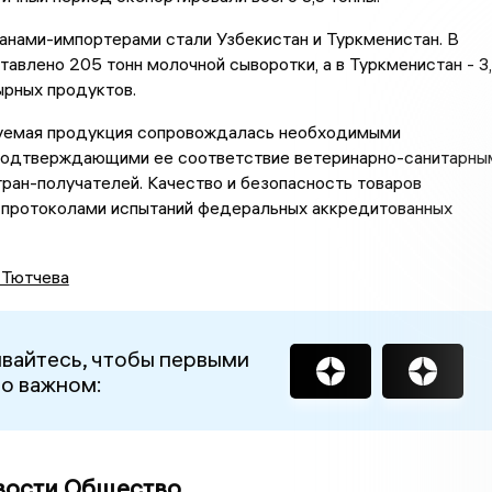
анами-импортерами стали Узбекистан и Туркменистан. В
тавлено 205 тонн молочной сыворотки, а в Туркменистан - 3
ырных продуктов.
уемая продукция сопровождалась необходимыми
подтверждающими ее соответствие ветеринарно-санитарны
ран-получателей. Качество и безопасность товаров
протоколами испытаний федеральных аккредитованных
 Тютчева
вайтесь, чтобы первыми
 о важном:
вости Общество