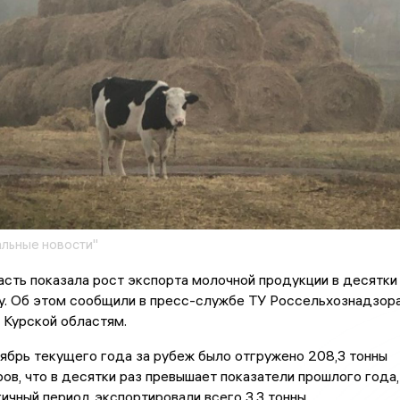
льные новости"
сть показала рост экспорта молочной продукции в десятки
ду. Об этом сообщили в пресс-службе ТУ Россельхознадзор
 Курской областям.
тябрь текущего года за рубеж было отгружено 208,3 тонны
ов, что в десятки раз превышает показатели прошлого года,
гичный период экспортировали всего 3,3 тонны.