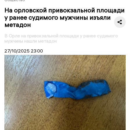
На орловской привокзальной площади
у ранее судимого мужчины изъяли
метадон
В Орле на привокзальной площади у ранее судимого
мужчины нашли метадон
27/10/2025
23:00