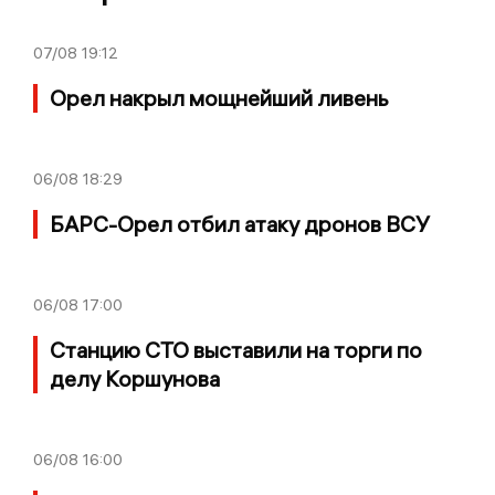
07/08
19:12
Орел накрыл мощнейший ливень
06/08
18:29
БАРС-Орел отбил атаку дронов ВСУ
06/08
17:00
Станцию СТО выставили на торги по
делу Коршунова
06/08
16:00