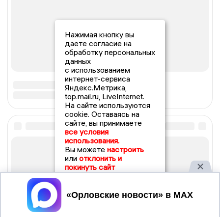
Нажимая кнопку вы
даете согласие на
обработку персональных
данных
с использованием
интернет-сервиса
Яндекс.Метрика,
top.mail.ru, LiveInternet.
На сайте используются
cookie. Оставаясь на
сайте, вы принимаете
все условия
использования.
Вы можете
настроить
или
отклонить и
покинуть сайт
Принять