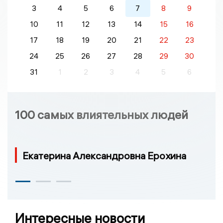
3
4
5
6
7
8
9
10
11
12
13
14
15
16
17
18
19
20
21
22
23
24
25
26
27
28
29
30
31
1
2
3
4
5
6
100 самых влиятельных людей
Екатерина Александровна Ерохина
Интересные новости