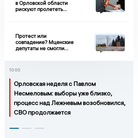
в Орловской области
рискуют пролететь
мимо выборов
Протест или
совпадение? Мценские
депутаты не смогли
проголосовать за новый
порядок избрания мэра
10:00
Орловская неделя с Павлом
Несмеловым: выборы уже близко,
процесс над Лежневым возобновился,
СВО продолжается