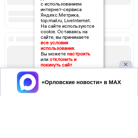
с использованием
интернет-сервиса
Яндекс.Метрика,
top.mail.ru, LiveInternet.
На сайте используются
cookie. Оставаясь на
сайте, вы принимаете
все условия
использования.
Вы можете
настроить
или
отклонить и
покинуть сайт
Принять