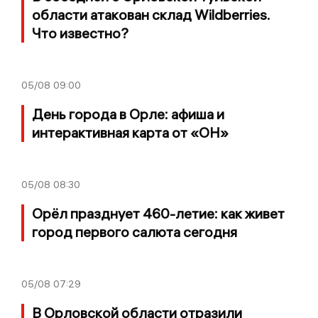
области атакован склад Wildberries.
Что известно?
05/08
09:00
День города в Орле: афиша и
интерактивная карта от «ОН»
05/08
08:30
Орёл празднует 460-летие: как живет
город первого салюта сегодня
05/08
07:29
В Орловской области отразили