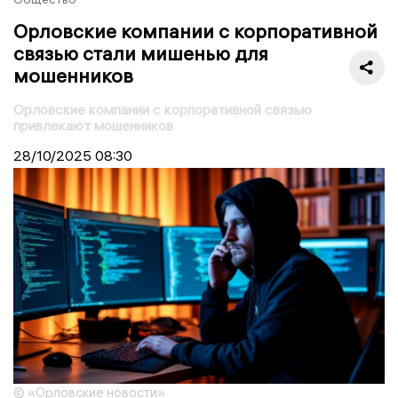
Орловские компании с корпоративной
связью стали мишенью для
мошенников
Орловские компании с корпоративной связью
привлекают мошенников
28/10/2025
08:30
© «Орловские новости»