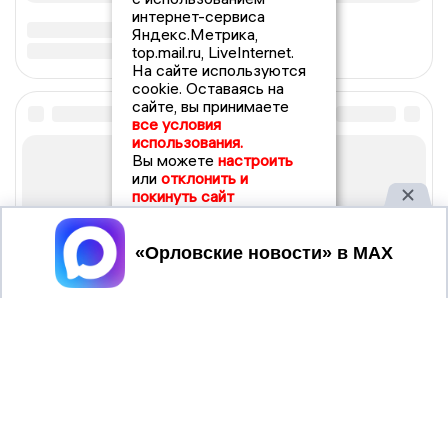
интернет-сервиса
Яндекс.Метрика,
top.mail.ru, LiveInternet.
На сайте используются
cookie. Оставаясь на
сайте, вы принимаете
все условия
использования.
Вы можете
настроить
или
отклонить и
покинуть сайт
Принять