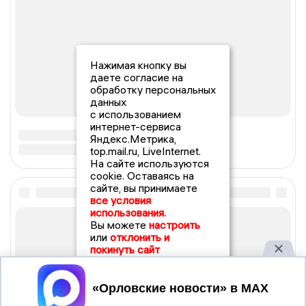
Нажимая кнопку вы
даете согласие на
обработку персональных
данных
с использованием
интернет-сервиса
Яндекс.Метрика,
top.mail.ru, LiveInternet.
На сайте используются
cookie. Оставаясь на
сайте, вы принимаете
все условия
использования.
Вы можете
настроить
или
отклонить и
покинуть сайт
Принять