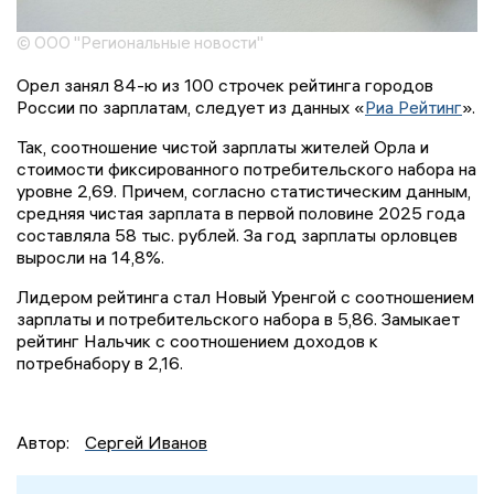
© ООО "Региональные новости"
Орел занял 84-ю из 100 строчек рейтинга городов
России по зарплатам, следует из данных «
Риа Рейтинг
».
Так, соотношение чистой зарплаты жителей Орла и
стоимости фиксированного потребительского набора на
уровне 2,69. Причем, согласно статистическим данным,
средняя чистая зарплата в первой половине 2025 года
составляла 58 тыс. рублей. За год зарплаты орловцев
выросли на 14,8%.
Лидером рейтинга стал Новый Уренгой с соотношением
зарплаты и потребительского набора в 5,86. Замыкает
рейтинг Нальчик с соотношением доходов к
потребнабору в 2,16.
Автор:
Сергей Иванов