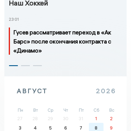
Наш Хоккей
23:01
Гусев рассматривает переход в «Ак
Барс» после окончания контракта с
«Динамо»
АВГУСТ
2026
Пн
Вт
Ср
Чт
Пт
Сб
Вс
27
28
29
30
31
1
2
3
4
5
6
7
8
9