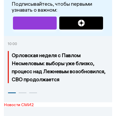
Подписывайтесь, чтобы первыми
узнавать о важном:
10:00
Орловская неделя с Павлом
Несмеловым: выборы уже близко,
процесс над Лежневым возобновился,
СВО продолжается
Новости СМИ2