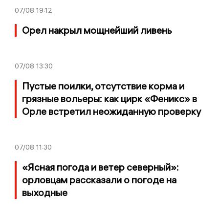
07/08
19:12
Орел накрыл мощнейший ливень
07/08
13:30
Пустые поилки, отсутствие корма и
грязные вольеры: как цирк «Феникс» в
Орле встретил неожиданную проверку
07/08
11:30
«Ясная погода и ветер северный»:
орловцам рассказали о погоде на
выходные