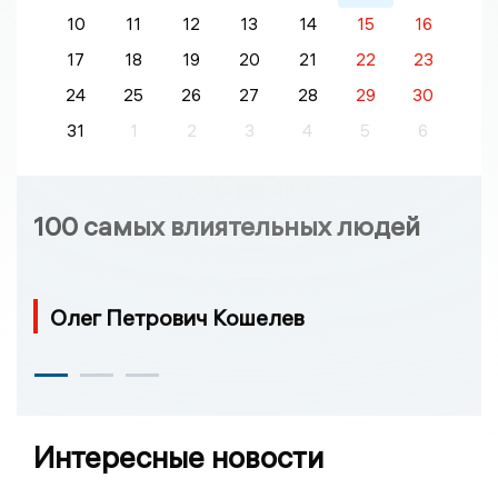
10
11
12
13
14
15
16
17
18
19
20
21
22
23
24
25
26
27
28
29
30
31
1
2
3
4
5
6
100 самых влиятельных людей
Олег Петрович Кошелев
Интересные новости