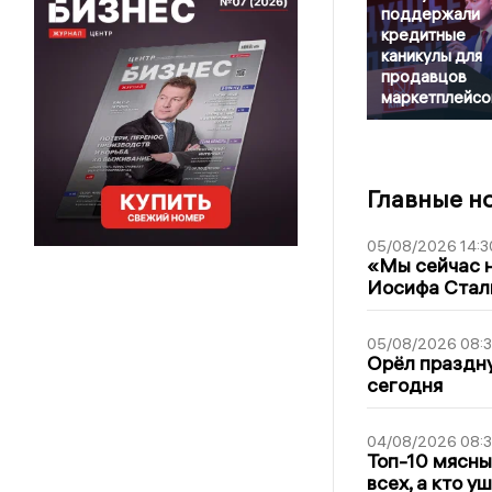
поддержали
кредитные
каникулы для
продавцов
маркетплейсо
Главные н
05/08/2026 14:3
«Мы сейчас н
Иосифа Стал
05/08/2026 08:
Орёл праздну
сегодня
04/08/2026 08:
Топ-10 мясны
всех, а кто у