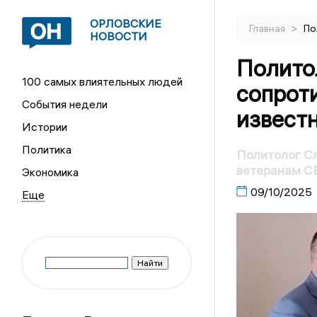
ОРЛОВСКИЕ
>
Главная
По
НОВОСТИ
Полито
100 самых влиятельных людей
сопрот
События недели
извест
Истории
Политика
Политолог Сл
ветеранам С
Экономика
09/10/2025