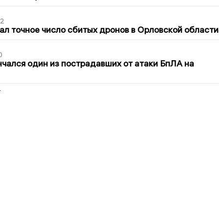
02
ал точное число сбитых дронов в Орловской области
0
нчался один из пострадавших от атаки БпЛА на
2