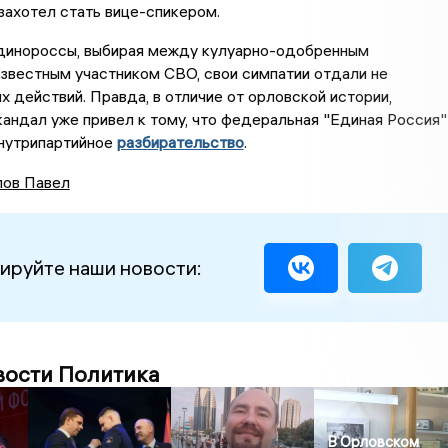
захотел стать вице-спикером.
 единороссы, выбирая между кулуарно-одобренным
звестным участником СВО, свои симпатии отдали не
х действий. Правда, в отличие от орловской истории,
андал уже привел к тому, что федеральная "Единая Россия"
внутрипартийное
разбирательство
.
ов Павел
ируйте наши новости:
вости Политика
В Орловском