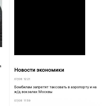
а
Новости экономики
07/08
12:21
Бомбилам запретят таксовать в аэропорту и на
ж/д вокзалах Москвы
07/08
11:59