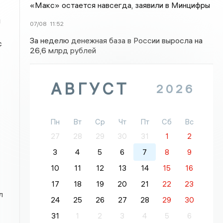
«Макс» остается навсегда, заявили в Минцифры
и
07/08
11:52
За неделю денежная база в России выросла на
с
26,6 млрд рублей
АВГУСТ
2026
Пн
Вт
Ср
Чт
Пт
Сб
Вс
27
28
29
30
31
1
2
3
4
5
6
7
8
9
10
11
12
13
14
15
16
17
18
19
20
21
22
23
л
24
25
26
27
28
29
30
31
1
2
3
4
5
6