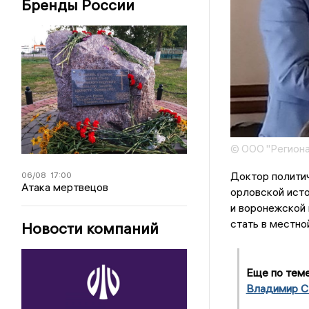
Бренды России
© ООО "Региона
Доктор полити
06/08
17:00
Атака мертвецов
орловской ист
и воронежской 
стать в местн
Новости компаний
Еще по тем
Владимир Ст