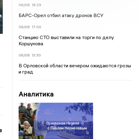
е
06/08
18:29
БАРС-Орел отбил атаку дронов ВСУ
и
06/08
17:00
Станцию СТО выставили на торги по делу
Коршунова
06/08
13:30
В Орловской области вечером ожидаются грозы
и град
Аналитика
е