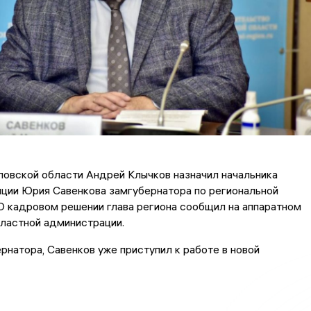
овской области Андрей Клычков назначил начальника
иции Юрия Савенкова замгубернатора по региональной
О кадровом решении глава региона сообщил на аппаратном
ластной администрации.
рнатора, Савенков уже приступил к работе в новой