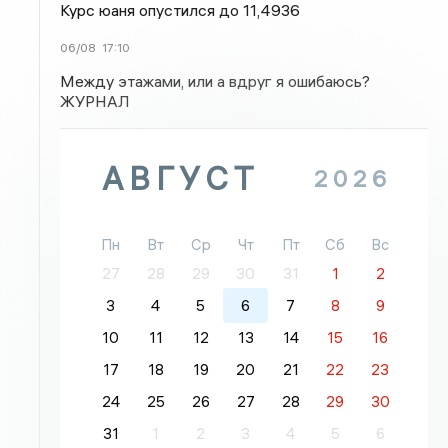
Курс юаня опустился до 11,4936
06/08
17:10
Между этажами, или а вдруг я ошибаюсь?
ЖУРНАЛ
АВГУСТ
2026
Пн
Вт
Ср
Чт
Пт
Сб
Вс
27
28
29
30
31
1
2
3
4
5
6
7
8
9
10
11
12
13
14
15
16
17
18
19
20
21
22
23
24
25
26
27
28
29
30
31
1
2
3
4
5
6