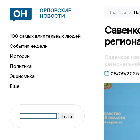
ОРЛОВСКИЕ
>
Главная
По
НОВОСТИ
Савенко
100 самых влиятельных людей
регион
События недели
Истории
Савенков наз
регионально
Политика
08/09/2025
Экономика