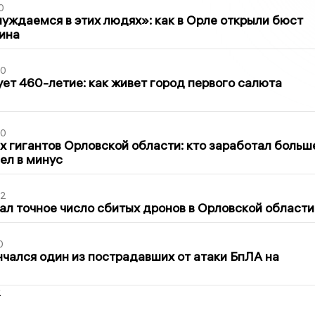
0
уждаемся в этих людях»: как в Орле открыли бюст
ина
30
ет 460-летие: как живет город первого салюта
30
х гигантов Орловской области: кто заработал больш
шел в минус
02
ал точное число сбитых дронов в Орловской области
0
нчался один из пострадавших от атаки БпЛА на
2