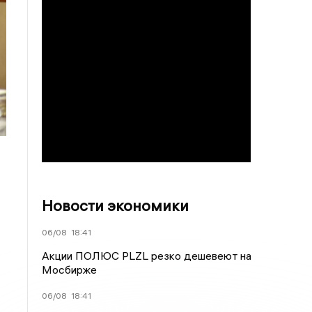
Новости экономики
06/08
18:41
Акции ПОЛЮС PLZL резко дешевеют на
Мосбирже
06/08
18:41