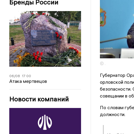
Бренды России
© .
Губернатор Орл
06/08
17:00
Атака мертвецов
орловской пол
безопасности. 
совещании в об
Новости компаний
По словам губе
должности.