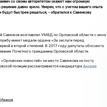
аевич со своим авторитетом окажет нам огромную
 решение давно зрело. Уверен, что с учетом вашего опыта
и будут быстрее решаться, - обратился к Савенкову
й Савенков возглавлял УМВД по Орловской области с июня
службу имеет медали ордена «За заслуги перед
рвой и второй степеней. В 2017 году депутаты облсовета
звание Почетного гражданина Орловской области.
 «Орловских новостей» на место Савенкова на посту
ловской полиции рассматривается кандидатура
Андрея
 Иванов