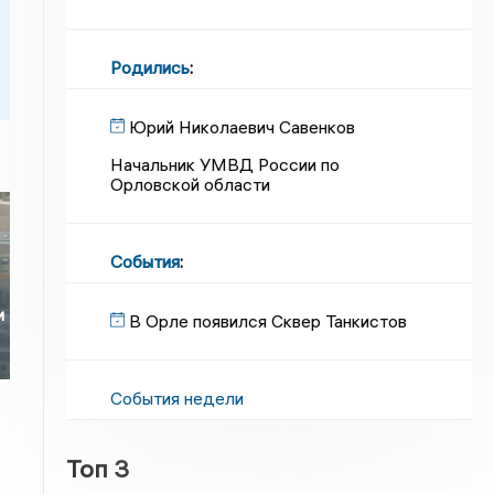
Родились
:
Юрий Николаевич Савенков
Начальник УМВД России по
Орловской области
События
:
е
и
В Орле появился Сквер Танкистов
События недели
Топ 3