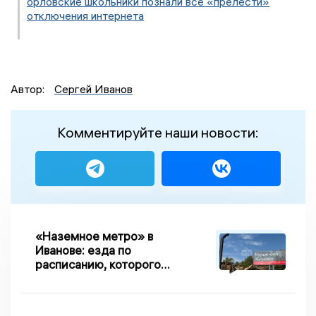
орловские школьники познали все «прелести»
отключения интернета
Автор:
Сергей Иванов
Комментируйте наши новости:
«Наземное метро» в
Иванове: езда по
расписанию, которого
нет, и станции, до
которых нельзя доехать