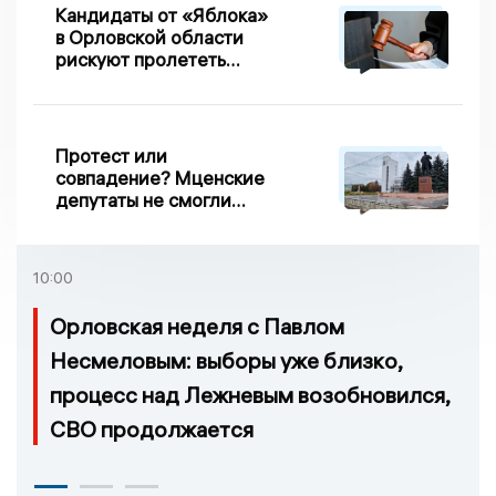
Кандидаты от «Яблока»
в Орловской области
рискуют пролететь
мимо выборов
Протест или
совпадение? Мценские
депутаты не смогли
проголосовать за новый
порядок избрания мэра
10:00
Орловская неделя с Павлом
Несмеловым: выборы уже близко,
процесс над Лежневым возобновился,
СВО продолжается