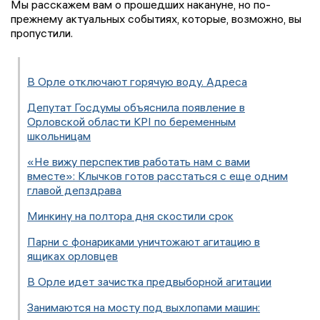
Мы расскажем вам о прошедших накануне, но по-
прежнему актуальных событиях, которые, возможно, вы
пропустили.
В Орле отключают горячую воду. Адреса
Депутат Госдумы объяснила появление в
Орловской области KPI по беременным
школьницам
«Не вижу перспектив работать нам с вами
вместе»: Клычков готов расстаться с еще одним
главой депздрава
Минкину на полтора дня скостили срок
Парни с фонариками уничтожают агитацию в
ящиках орловцев
В Орле идет зачистка предвыборной агитации
Занимаются на мосту под выхлопами машин: