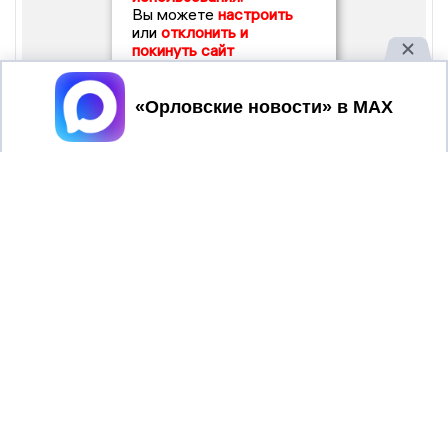
Вы можете
настроить
или
отклонить и
покинуть сайт
Принять