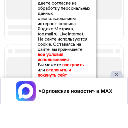
даете согласие на
обработку персональных
данных
с использованием
интернет-сервиса
Яндекс.Метрика,
top.mail.ru, LiveInternet.
На сайте используются
cookie. Оставаясь на
сайте, вы принимаете
все условия
использования.
Вы можете
настроить
или
отклонить и
покинуть сайт
Принять