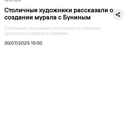
Столичные художники рассказали о
создании мурала с Буниным
Столичные художники рассказали о создании
орловского мурала с Буниным
30/07/2025
15:00