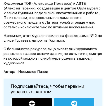
Художники TOR (Александр Помазков) и ASTE
(Алексей Таракин), создававшие в центре Орла мурал с
Иваном Буниным, поделились впечатлениями о работе.
По их словам, они довольны плодами своего
совместного труда, а о Литературной столице у них
остались исключительно позитивные воспоминания.
Напомним, этот мурал появился на фасаде дома № 2 по
улице Гуртьева, напротив Горпарка.
С большинства ракурсов лицо писателя и журналиста
разделено надвое окнами здания, но есть точка, смотря
из которой можно в полной мере оценить замысел
художников.
Автор:
Несмелов Павел
Подписывайтесь, чтобы первыми
узнавать о важном: