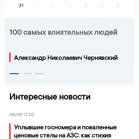
31
1
2
3
4
5
6
100 самых влиятельных людей
Александр Николаевич Чернявский
Интересные новости
08/08
12:00
Уплывшие госномера и поваленные
ценовые стелы на АЗС: как стихия