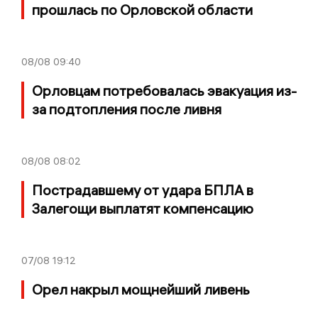
прошлась по Орловской области
08/08
09:40
Орловцам потребовалась эвакуация из-
за подтопления после ливня
08/08
08:02
Пострадавшему от удара БПЛА в
Залегощи выплатят компенсацию
07/08
19:12
Орел накрыл мощнейший ливень