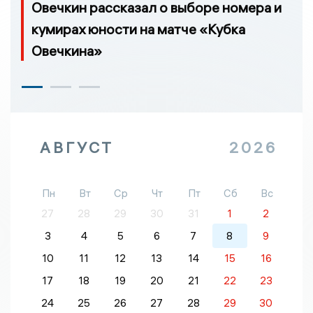
Овечкин рассказал о выборе номера и
кумирах юности на матче «Кубка
Овечкина»
АВГУСТ
2026
Пн
Вт
Ср
Чт
Пт
Сб
Вс
27
28
29
30
31
1
2
3
4
5
6
7
8
9
10
11
12
13
14
15
16
17
18
19
20
21
22
23
24
25
26
27
28
29
30