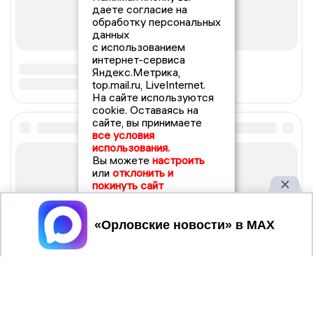
даете согласие на
обработку персональных
данных
с использованием
интернет-сервиса
Яндекс.Метрика,
top.mail.ru, LiveInternet.
На сайте используются
cookie. Оставаясь на
сайте, вы принимаете
все условия
использования.
Вы можете
настроить
или
отклонить и
покинуть сайт
Принять