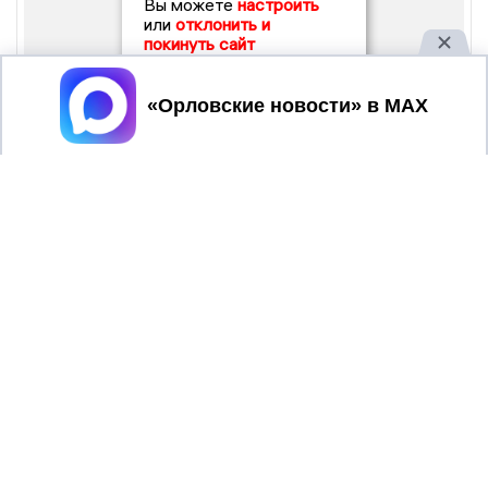
Вы можете
настроить
или
отклонить и
покинуть сайт
Принять