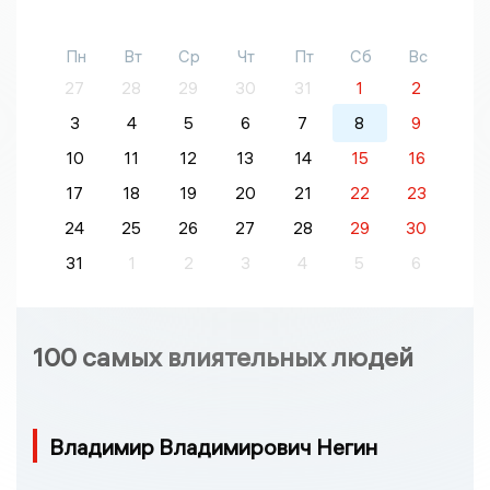
Пн
Вт
Ср
Чт
Пт
Сб
Вс
27
28
29
30
31
1
2
3
4
5
6
7
8
9
10
11
12
13
14
15
16
17
18
19
20
21
22
23
24
25
26
27
28
29
30
31
1
2
3
4
5
6
100 самых влиятельных людей
Владимир Владимирович Негин