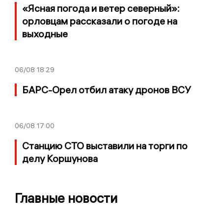
«Ясная погода и ветер северный»:
орловцам рассказали о погоде на
выходные
06/08
18:29
БАРС-Орел отбил атаку дронов ВСУ
06/08
17:00
Станцию СТО выставили на торги по
делу Коршунова
Главные новости