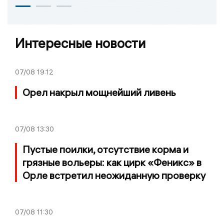
Интересные новости
07/08
19:12
Орел накрыл мощнейший ливень
07/08
13:30
Пустые поилки, отсутствие корма и
грязные вольеры: как цирк «Феникс» в
Орле встретил неожиданную проверку
07/08
11:30