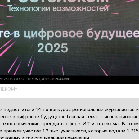
ЛЕКОМ»
 подвел итоги 14-го конкурса региональных журналистов и
есте в цифровое будущее». Главная тема — инновационные
 технологические тренды в сфере ИТ и телекома. В этом
е приняли участие 1,2 тыс. участников, которые подали 1 715
 основных и три специальные номинации.