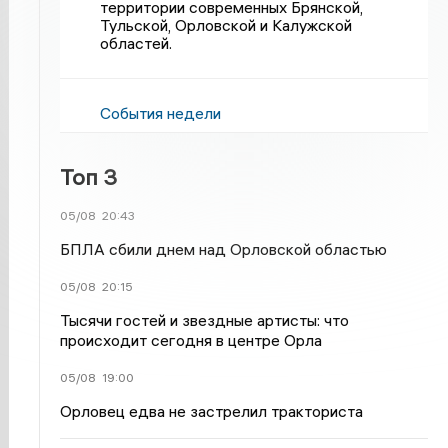
территории современных Брянской,
Тульской, Орловской и Калужской
областей.
События недели
Топ 3
05/08
20:43
БПЛА сбили днем над Орловской областью
05/08
20:15
Тысячи гостей и звездные артисты: что
происходит сегодня в центре Орла
05/08
19:00
Орловец едва не застрелил тракториста