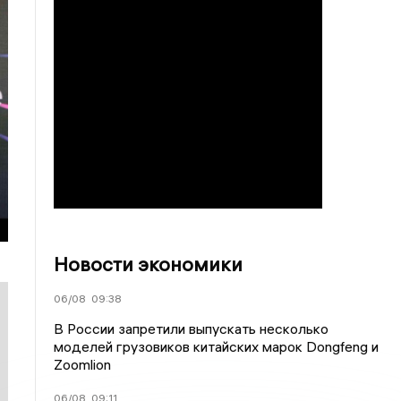
Новости экономики
06/08
09:38
В России запретили выпускать несколько
моделей грузовиков китайских марок Dongfeng и
Zoomlion
06/08
09:11