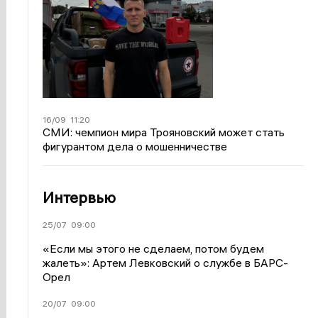
16/09
11:20
СМИ: чемпион мира Трояновский может стать
фигурантом дела о мошенничестве
Интервью
25/07
09:00
«Если мы этого не сделаем, потом будем
жалеть»: Артем Левковский о службе в БАРС-
Орел
20/07
09:00