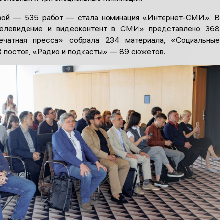
вой — 535 работ — стала номинация «Интернет-СМИ». В
Телевидение и видеоконтент в СМИ» представлено 368
ечатная пресса» собрала 234 материала, «Социальные
 постов, «Радио и подкасты» — 89 сюжетов.