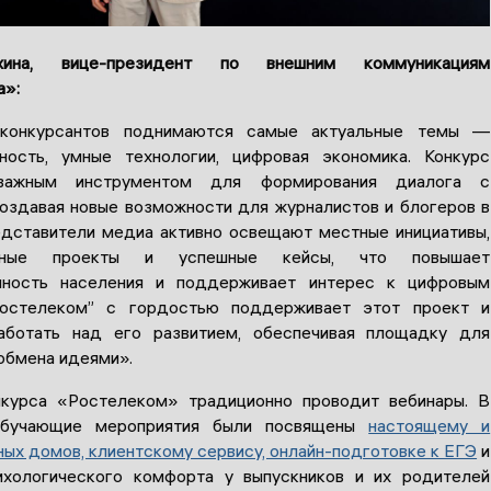
ина, вице-президент по внешним коммуникациям
а»:
конкурсантов поднимаются самые актуальные темы —
ность, умные технологии, цифровая экономика. Конкурс
 важным инструментом для формирования диалога с
создавая новые возможности для журналистов и блогеров в
едставители медиа активно освещают местные инициативы,
льные проекты и успешные кейсы, что повышает
нность населения и поддерживает интерес к цифровым
Ростелеком” с гордостью поддерживает этот проект и
аботать над его развитием, обеспечивая площадку для
 обмена идеями».
нкурса «Ростелеком» традиционно проводит вебинары. В
обучающие мероприятия были посвящены
настоящему и
ых домов, клиентскому сервису, онлайн-подготовке к ЕГЭ
и
ихологического комфорта у выпускников и их родителей