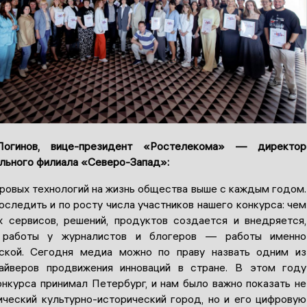
Логинов, вице-президент «Ростелекома» — директор
льного филиала «Северо-Запад»:
ровых технологий на жизнь общества выше с каждым годом.
следить и по росту числа участников нашего конкурса: чем
 сервисов, решений, продуктов создается и внедряется,
 работы у журналистов и блогеров — работы именно
ьской. Сегодня медиа можно по праву назвать одним из
айверов продвижения инноваций в стране. В этом году
онкурса принимал Петербург, и нам было важно показать не
ический культурно-исторический город, но и его цифровую