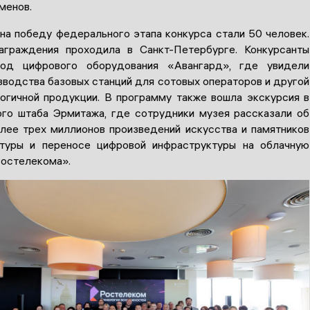
менов.
на победу федерального этапа конкурса стали 50 человек.
аграждения проходила в Санкт-Петербурге. Конкурсанты
вод цифрового оборудования «Авангард», где увидели
зводства базовых станций для сотовых операторов и другой
огичной продукции. В программу также вошла экскурсия в
ого штаба Эрмитажа, где сотрудники музея рассказали об
лее трех миллионов произведений искусства и памятников
ьтуры и переносе цифровой инфраструктуры на облачную
остелекома».