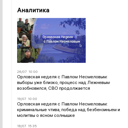
Аналитика
26/07
10:00
Орловская неделя с Павлом Несмеловым:
выборы уже близко, процесс над Лежневым
возобновился, СВО продолжается
19/07
10:00
Орловская неделя с Павлом Несмеловым:
криминальные чтива, победа над безбензиньем и
молитвы о ясном солнышке
18/07
15:35