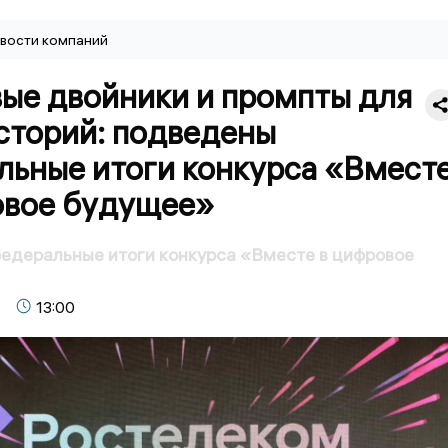
вости компаний
ые двойники и промпты для
сторий: подведены
льные итоги конкурса «Вмест
овое будущее»
едеральные итоги конкурса «Вместе в цифровое
13:00