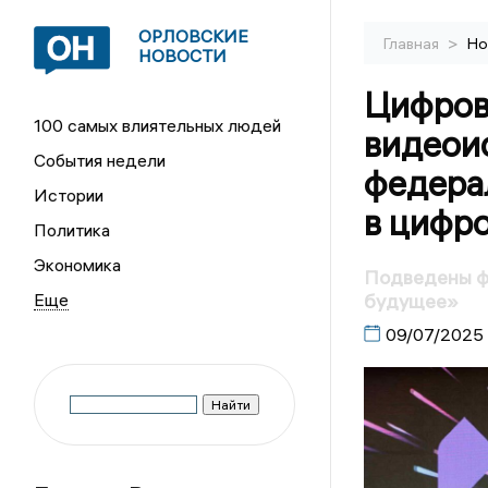
ОРЛОВСКИЕ
>
Главная
Но
НОВОСТИ
Цифров
100 самых влиятельных людей
видеои
События недели
федера
Истории
в цифр
Политика
Экономика
Подведены ф
будущее»
09/07/2025